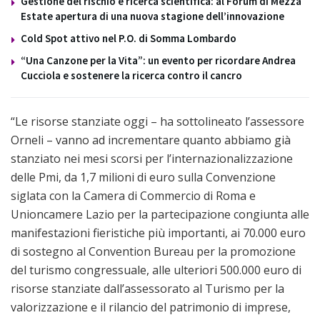
Gestione del rischio e ricerca scientifica: al Forum di Mezza
Estate apertura di una nuova stagione dell’innovazione
Cold Spot attivo nel P.O. di Somma Lombardo
“Una Canzone per la Vita”: un evento per ricordare Andrea
Cucciola e sostenere la ricerca contro il cancro
“Le risorse stanziate oggi – ha sottolineato l’assessore
Orneli – vanno ad incrementare quanto abbiamo già
stanziato nei mesi scorsi per l’internazionalizzazione
delle Pmi, da 1,7 milioni di euro sulla Convenzione
siglata con la Camera di Commercio di Roma e
Unioncamere Lazio per la partecipazione congiunta alle
manifestazioni fieristiche più importanti, ai 70.000 euro
di sostegno al Convention Bureau per la promozione
del turismo congressuale, alle ulteriori 500.000 euro di
risorse stanziate dall’assessorato al Turismo per la
valorizzazione e il rilancio del patrimonio di imprese,