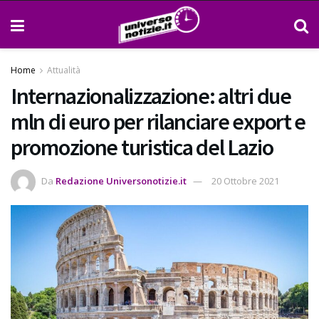
Home
Attualità
Internazionalizzazione: altri due
mln di euro per rilanciare export e
promozione turistica del Lazio
Da
Redazione Universonotizie.it
20 Ottobre 2021