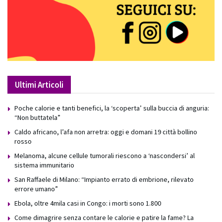
Ultimi Articoli
Poche calorie e tanti benefici, la ‘scoperta’ sulla buccia di anguria:
“Non buttatela”
Caldo africano, l’afa non arretra: oggi e domani 19 città bollino
rosso
Melanoma, alcune cellule tumorali riescono a ‘nascondersi’ al
sistema immunitario
San Raffaele di Milano: “Impianto errato di embrione, rilevato
errore umano”
Ebola, oltre 4mila casi in Congo: i morti sono 1.800
Come dimagrire senza contare le calorie e patire la fame? La