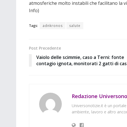
atmosferiche molto instabili che facilitano l
Info)
Tags:
adnkronos
salute
Post Precedente
Vaiolo delle scimmie, caso a Terni: fonte
contagio ignota, monitorati 2 gatti di ca
Redazione Universonot
Universonotizie.it è un portale
ambiente, lavoro e altro ancor