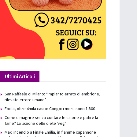
Ultimi Articoli
San Raffaele di Milano: “Impianto errato di embrione,
rilevato errore umano”
Ebola, oltre 4mila casi in Congo: i morti sono 1.800
Come dimagrire senza contare le calorie e patire la
fame? La lezione delle diete ‘veg’
Maxi incendio a Finale Emilia, in fiamme capannone