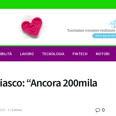
BILITÀ
LAVORO
TECNOLOGIA
FINTECH
MOTORI
liasco: “Ancora 200mila
0
2025
in
Salute