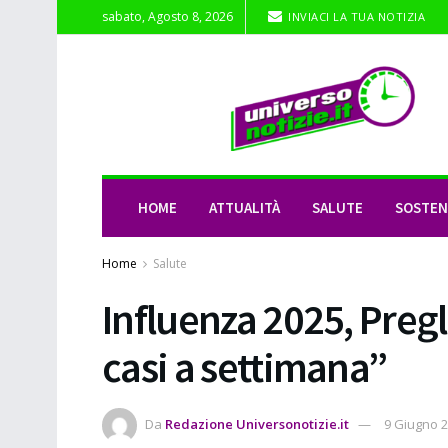
sabato, Agosto 8, 2026
INVIACI LA TUA NOTIZIA
HOME
ATTUALITÀ
SALUTE
SOSTENI
Home
Salute
Influenza 2025, Preg
casi a settimana”
Da
Redazione Universonotizie.it
9 Giugno 