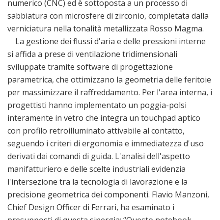
numerico (CNC) ed è sottoposta a un processo di
sabbiatura con microsfere di zirconio, completata dalla
verniciatura nella tonalità metallizzata Rosso Magma.
La gestione dei flussi d'aria e delle pressioni interne
si affida a prese di ventilazione tridimensionali
sviluppate tramite software di progettazione
parametrica, che ottimizzano la geometria delle feritoie
per massimizzare il raffreddamento. Per l'area interna, i
progettisti hanno implementato un poggia-polsi
interamente in vetro che integra un touchpad aptico
con profilo retroilluminato attivabile al contatto,
seguendo i criteri di ergonomia e immediatezza d'uso
derivati dai comandi di guida. L'analisi dell'aspetto
manifatturiero e delle scelte industriali evidenzia
l'intersezione tra la tecnologia di lavorazione e la
precisione geometrica dei componenti. Flavio Manzoni,
Chief Design Officer di Ferrari, ha esaminato i
presupposti di questa sinergia: “Questo notebook