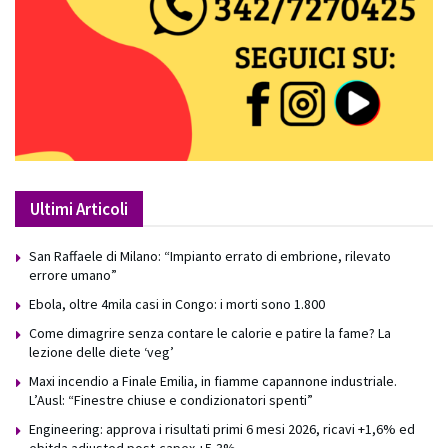
Ultimi Articoli
San Raffaele di Milano: “Impianto errato di embrione, rilevato
errore umano”
Ebola, oltre 4mila casi in Congo: i morti sono 1.800
Come dimagrire senza contare le calorie e patire la fame? La
lezione delle diete ‘veg’
Maxi incendio a Finale Emilia, in fiamme capannone industriale.
L’Ausl: “Finestre chiuse e condizionatori spenti”
Engineering: approva i risultati primi 6 mesi 2026, ricavi +1,6% ed
ebitda adjusted post-capex +5,3%