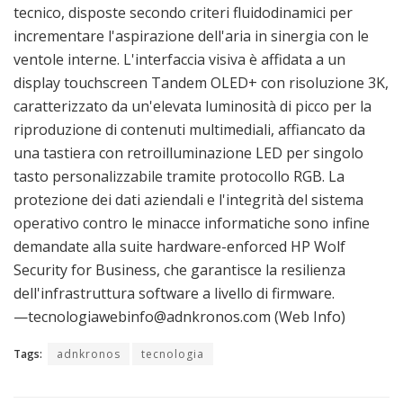
tecnico, disposte secondo criteri fluidodinamici per
incrementare l'aspirazione dell'aria in sinergia con le
ventole interne. L'interfaccia visiva è affidata a un
display touchscreen Tandem OLED+ con risoluzione 3K,
caratterizzato da un'elevata luminosità di picco per la
riproduzione di contenuti multimediali, affiancato da
una tastiera con retroilluminazione LED per singolo
tasto personalizzabile tramite protocollo RGB. La
protezione dei dati aziendali e l'integrità del sistema
operativo contro le minacce informatiche sono infine
demandate alla suite hardware-enforced HP Wolf
Security for Business, che garantisce la resilienza
dell'infrastruttura software a livello di firmware.
—tecnologiawebinfo@adnkronos.com (Web Info)
Tags:
adnkronos
tecnologia