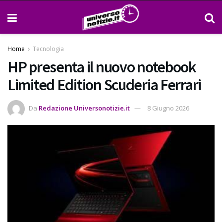
Home
Tecnologia
HP presenta il nuovo notebook
Limited Edition Scuderia Ferrari
Da
Redazione Universonotizie.it
8 Giugno 2026