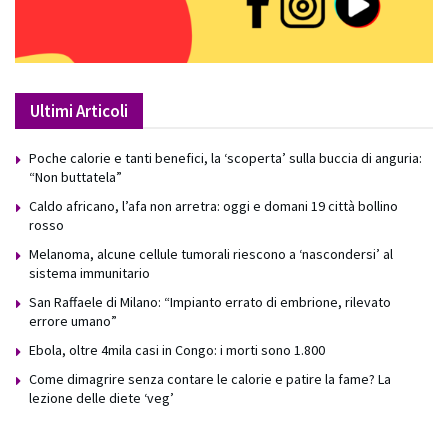
Ultimi Articoli
Poche calorie e tanti benefici, la ‘scoperta’ sulla buccia di anguria:
“Non buttatela”
Caldo africano, l’afa non arretra: oggi e domani 19 città bollino
rosso
Melanoma, alcune cellule tumorali riescono a ‘nascondersi’ al
sistema immunitario
San Raffaele di Milano: “Impianto errato di embrione, rilevato
errore umano”
Ebola, oltre 4mila casi in Congo: i morti sono 1.800
Come dimagrire senza contare le calorie e patire la fame? La
lezione delle diete ‘veg’