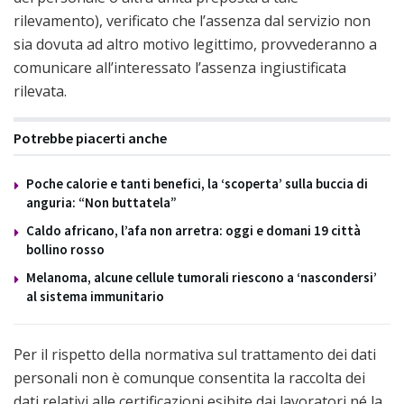
rilevamento), verificato che l’assenza dal servizio non
sia dovuta ad altro motivo legittimo, provvederanno a
comunicare all’interessato l’assenza ingiustificata
rilevata.
Potrebbe piacerti anche
Poche calorie e tanti benefici, la ‘scoperta’ sulla buccia di
anguria: “Non buttatela”
Caldo africano, l’afa non arretra: oggi e domani 19 città
bollino rosso
Melanoma, alcune cellule tumorali riescono a ‘nascondersi’
al sistema immunitario
Per il rispetto della normativa sul trattamento dei dati
personali non è comunque consentita la raccolta dei
dati relativi alle certificazioni esibite dai lavoratori né la