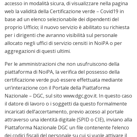
accesso in modalità sicura, di visualizzare nella pagina
web la validità della Certificazione verde – Covid19 in
base ad un elenco selezionabile dei dipendenti del
proprio Ufficio; il nuovo servizio è abilitato su richiesta
per i dirigenti che avranno visibilità sul personale
allocato negli uffici di servizio censiti in NoiPA o per
aggregazioni di questi ultimi.
Per le amministrazioni che non usufruiscono della
piattaforma di NoiPA, la verifica del possesso della
certificazione verde può essere effettuata mediante
un’interazione con il Portale della Piattaforma
Nazionale – DGC, sul sito www.dgc.gov.it. In questo caso
il datore di lavoro o i soggetti da questo formalmente
incaricati dell’accertamento, previo acceso al portale
attraverso una identità digitale (SPID o CIE), inviano alla
Piattaforma Nazionale DGC un file contenente l’elenco
dei codici fiscali del personale su cui si vuole attivare il