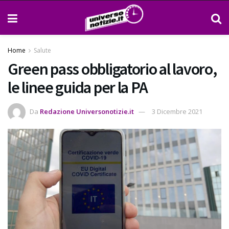
Home
Salute
Green pass obbligatorio al lavoro,
le linee guida per la PA
Da
Redazione Universonotizie.it
3 Dicembre 2021