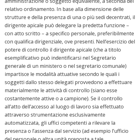
amministrazione o soggetto equivalente, a seconda del
relativo ordinamento. In base alla dimensione delle
strutture e della presenza di una o più sedi decentrati, il
dirigente apicale può delegare la predetta funzione –
con atto scritto – a specifico personale, preferibilmente
con qualifica dirigenziale, ove presenti. Nell’esercizio del
potere di controllo il dirigente apicale (che a titolo
esemplificativo può indentificarsi nel Segretario
generale di un ministero o nel segretario comunale)
impartisce le modalità attuative secondo le quali i
soggetti dallo stesso delegati provvedono a effettuare
materialmente le attività di controllo (siano esse
costantemente attive o a campione). Se il controllo
all’atto dell’accesso al luogo di lavoro sia effettuato
attraverso strumentazione esclusivamente
automatizzata, gli uffici competenti a rilevare la
presenza o l’assenza dal servizio (ad esempio l’ufficio
del personale o altra unità preposta a tale