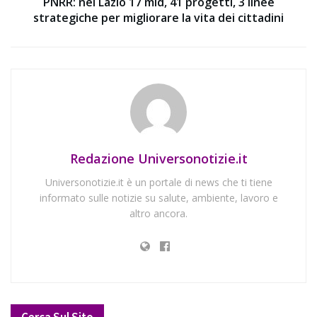
PNRR: nel Lazio 17 mld, 41 progetti, 3 linee
strategiche per migliorare la vita dei cittadini
Redazione Universonotizie.it
Universonotizie.it è un portale di news che ti tiene
informato sulle notizie su salute, ambiente, lavoro e
altro ancora.
Cerca Sul Sito