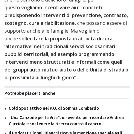
questo
vogliamo incentivare aiuti concreti
predisponendo interventi di prevenzione, contrasto,
sostegno, cura e riabilitazione
, che possano essere di
supporto anche alle famiglie. Ma vogliamo
anche
sollecitare la proposta di attività di cura
‘alternative’ nei tradizionali servizi sociosanitari
pubblici territoriali, ad esempio programmando
interventi meno strutturati e informali come quelli
dei gruppi auto-mutuo-aiuto o delle Unità di strada o
di prossimità ai luoghi di gioco
”.
Potrebbe piacerti anche
Cold Spot attivo nel P.O. di Somma Lombardo
“Una Canzone per la Vita”: un evento per ricordare Andrea
Cucciola e sostenere la ricerca contro il cancro
Il Podcast Globuli Bianchi riceve la menzione speciale agli