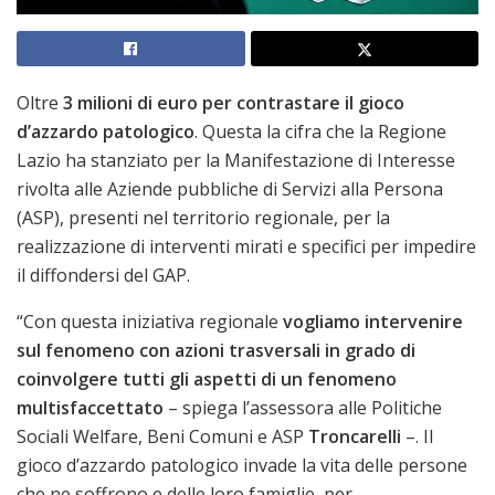
Oltre
3 milioni di euro per contrastare il gioco
d’azzardo patologico
. Questa la cifra che la Regione
Lazio ha stanziato per la Manifestazione di Interesse
rivolta alle Aziende pubbliche di Servizi alla Persona
(ASP), presenti nel territorio regionale, per la
realizzazione di interventi mirati e specifici per impedire
il diffondersi del GAP.
“Con questa iniziativa regionale
vogliamo intervenire
sul fenomeno con azioni trasversali in grado di
coinvolgere tutti gli aspetti di un fenomeno
multisfaccettato
– spiega l’assessora alle Politiche
Sociali Welfare, Beni Comuni e ASP
Troncarelli
–. Il
gioco d’azzardo patologico invade la vita delle persone
che ne soffrono e delle loro famiglie, per