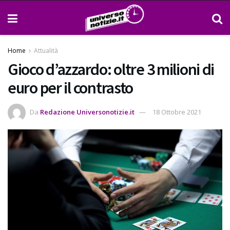
Home
Attualità
Gioco d’azzardo: oltre 3 milioni di
euro per il contrasto
Da
Redazione Universonotizie.it
18 Ottobre 2021