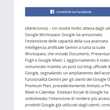
Condividi su Facebook
(Adnkronos) – Un novità molto attesa dagli ute
Google Workspace: Google ha annunciato
l'estensione delle capacità della sua avanzata
intelligenza artificiale Gemini a tutta la suite
Workspace, che include Documenti, Presentazi
Fogli e Google Meet. L'aggiornamento è stato
comunicato tramite un post sul blog ufficiale d
Google, segnalando un ampliamento dell'acces
funzionalità Gemini per gli utenti del Google 
Premium Plan, precedentemente limitato a Ph
Meet e Calendar. Esteban Kozak di Google ha
sottolineato l'intenzione di rendere più accessi
prodotti Google già utilizzati dagli utenti, co