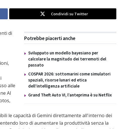
Condividi su Twitter
nti di
Potrebbe piacerti anche
Sviluppato un modello bayesiano per
calcolare la magnitudo dei terremoti del
oni,
passato
COSPAR 2026: sottomarini come simulatori
i
spaziali, risorse lunari ed etica
so alle
dell’intelligenza artificiale
One AI
Grand Theft Auto VI, l’anteprima è su Netflix
otos,
bili le capacità di Gemini direttamente all'interno dei
nsentendo loro di aumentare la produttività senza la