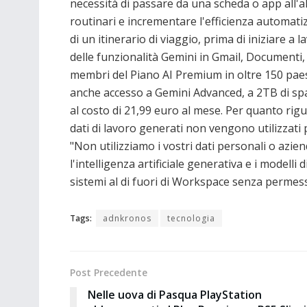
necessità di passare da una scheda o app all'al
routinari e incrementare l'efficienza automati
di un itinerario di viaggio, prima di iniziare a
delle funzionalità Gemini in Gmail, Documenti, 
membri del Piano AI Premium in oltre 150 paes
anche accesso a Gemini Advanced, a 2TB di spaz
al costo di 21,99 euro al mese. Per quanto rigu
dati di lavoro generati non vengono utilizzat
"Non utilizziamo i vostri dati personali o azi
l'intelligenza artificiale generativa e i modell
sistemi al di fuori di Workspace senza perm
Tags:
adnkronos
tecnologia
Post Precedente
Nelle uova di Pasqua PlayStation