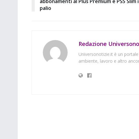
abbonamenti al Plus Premium e PS5 Slim 
palio
Redazione Universonot
Universonotizie.it è un portale
ambiente, lavoro e altro ancor