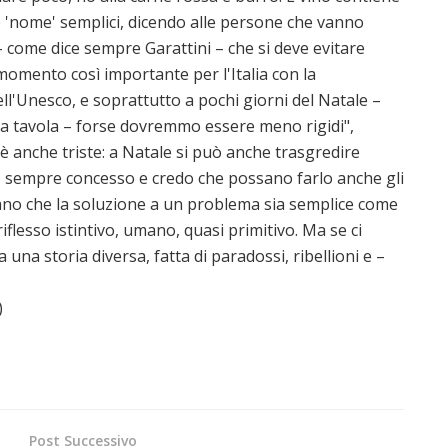
e 'nome' semplici, dicendo alle persone che vanno
 – come dice sempre Garattini – che si deve evitare
n momento così importante per l'Italia con la
ll'Unesco, e soprattutto a pochi giorni del Natale –
ona tavola – forse dovremmo essere meno rigidi",
 anche triste: a Natale si può anche trasgredire
no sempre concesso e credo che possano farlo anche gli
nsano che la soluzione a un problema sia semplice come
iflesso istintivo, umano, quasi primitivo. Ma se ci
 una storia diversa, fatta di paradossi, ribellioni e –
)
Post Successivo