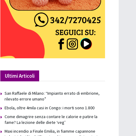
Ultimi Articoli
San Raffaele di Milano: “Impianto errato di embrione,
rilevato errore umano”
Ebola, oltre 4mila casi in Congo: i morti sono 1.800
Come dimagrire senza contare le calorie e patire la
fame? La lezione delle diete ‘veg’
Maxi incendio a Finale Emilia, in fiamme capannone