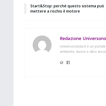
Start&Stop: perché questo sistema può
mettere a rischio il motore
Redazione Universonot
Universonotizie.it è un portale
ambiente, lavoro e altro ancor