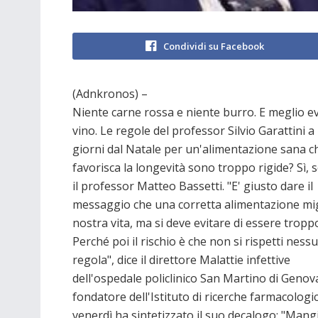
Condividi su Facebook
(Adnkronos) –
Niente carne rossa e niente burro. E meglio evi
vino. Le regole del professor Silvio Garattini a
giorni dal Natale per un'alimentazione sana c
favorisca la longevità sono troppo rigide? Sì,
il professor Matteo Bassetti. "E' giusto dare il
messaggio che una corretta alimentazione mig
nostra vita, ma si deve evitare di essere troppo
Perché poi il rischio è che non si rispetti ness
regola", dice il direttore Malattie infettive
dell'ospedale policlinico San Martino di Genov
fondatore dell'Istituto di ricerche farmacolog
venerdì ha sintetizzato il suo decalogo: "Mang