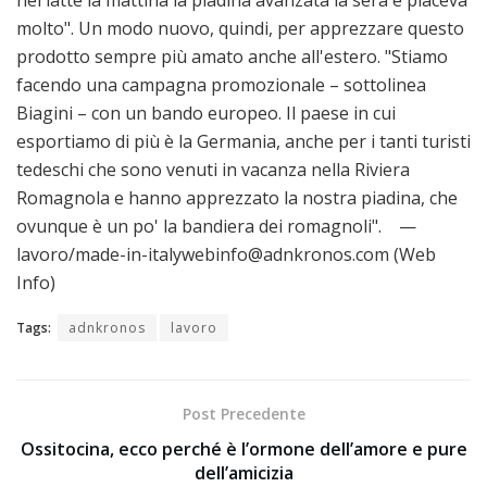
nel latte la mattina la piadina avanzata la sera e piaceva
molto". Un modo nuovo, quindi, per apprezzare questo
prodotto sempre più amato anche all'estero. "Stiamo
facendo una campagna promozionale – sottolinea
Biagini – con un bando europeo. Il paese in cui
esportiamo di più è la Germania, anche per i tanti turisti
tedeschi che sono venuti in vacanza nella Riviera
Romagnola e hanno apprezzato la nostra piadina, che
ovunque è un po' la bandiera dei romagnoli". —
lavoro/made-in-italywebinfo@adnkronos.com (Web
Info)
Tags:
adnkronos
lavoro
Post Precedente
Ossitocina, ecco perché è l’ormone dell’amore e pure
dell’amicizia