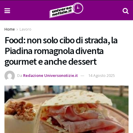
Home
Lavoro
Food: non solo cibo di strada, la
Piadina romagnola diventa
gourmet e anche dessert
Da
Redazione Universonotizie.it
14 Agosto 2025