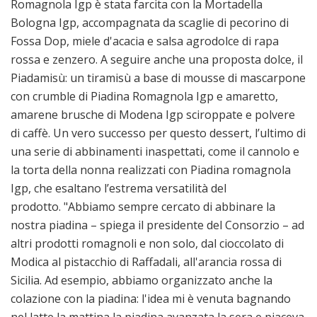
Romagnola Igp è stata farcita con la Mortadella
Bologna Igp, accompagnata da scaglie di pecorino di
Fossa Dop, miele d'acacia e salsa agrodolce di rapa
rossa e zenzero. A seguire anche una proposta dolce, il
Piadamisù: un tiramisù a base di mousse di mascarpone
con crumble di Piadina Romagnola Igp e amaretto,
amarene brusche di Modena Igp sciroppate e polvere
di caffè. Un vero successo per questo dessert, l’ultimo di
una serie di abbinamenti inaspettati, come il cannolo e
la torta della nonna realizzati con Piadina romagnola
Igp, che esaltano l’estrema versatilità del
prodotto. "Abbiamo sempre cercato di abbinare la
nostra piadina – spiega il presidente del Consorzio – ad
altri prodotti romagnoli e non solo, dal cioccolato di
Modica al pistacchio di Raffadali, all'arancia rossa di
Sicilia. Ad esempio, abbiamo organizzato anche la
colazione con la piadina: l'idea mi è venuta bagnando