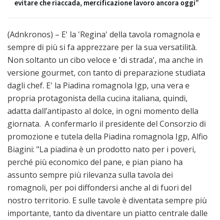
evitare che riaccada, mercificazione lavoro ancora oggi”
(Adnkronos) – E' la 'Regina' della tavola romagnola e
sempre di più si fa apprezzare per la sua versatilità.
Non soltanto un cibo veloce e 'di strada', ma anche in
versione gourmet, con tanto di preparazione studiata
dagli chef. E' la Piadina romagnola Igp, una vera e
propria protagonista della cucina italiana, quindi,
adatta dall’antipasto al dolce, in ogni momento della
giornata. A confermarlo il presidente del Consorzio di
promozione e tutela della Piadina romagnola Igp, Alfio
Biagini: "La piadina è un prodotto nato per i poveri,
perché più economico del pane, e pian piano ha
assunto sempre più rilevanza sulla tavola dei
romagnoli, per poi diffondersi anche al di fuori del
nostro territorio. E sulle tavole è diventata sempre più
importante, tanto da diventare un piatto centrale dalle