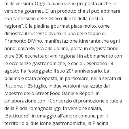
mille versioni. Oggi la piada viene proposta anche in
versione gourmet. E' un prodotto che si può abbinare
con tantissime delle 44 eccellenze della nostra
regione". E la piadina gourmet piace molto, come
dimostra il successo avuto in una delle tappe di
Tramonto DiVino, manifestazione itinerante che ogni
anno, dalla Riviera alle Colline, porta in degustazione
oltre 300 etichette di vini regionali in abbinamento con
le eccellenze gastronomiche, e che a Cesenatico l'8
agosto ha festeggiato il suo 20° anniversario. La
piadina è stata proposta, in particolare, nella serata di
Riccione, il 25 luglio, in due versioni realizzate dal
Maestro dello Street Food Daniele Reponi in
collaborazione con il Consorzio di promozione e tutela
della Piada romagnola Igp. In versione salata,
'Batticuore', in omaggio all’amore comune per il
territorio di due icone gastronomiche, la Piadina