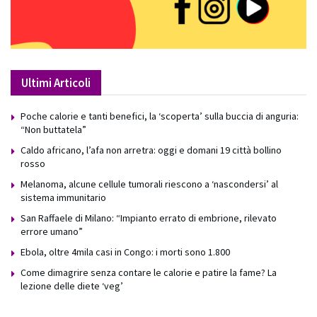
Ultimi Articoli
Poche calorie e tanti benefici, la ‘scoperta’ sulla buccia di anguria:
“Non buttatela”
Caldo africano, l’afa non arretra: oggi e domani 19 città bollino
rosso
Melanoma, alcune cellule tumorali riescono a ‘nascondersi’ al
sistema immunitario
San Raffaele di Milano: “Impianto errato di embrione, rilevato
errore umano”
Ebola, oltre 4mila casi in Congo: i morti sono 1.800
Come dimagrire senza contare le calorie e patire la fame? La
lezione delle diete ‘veg’