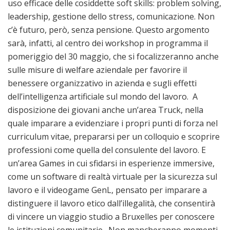
uso efficace delle cosiddette soft skills: problem solving,
leadership, gestione dello stress, comunicazione. Non
c’è futuro, però, senza pensione. Questo argomento
sarà, infatti, al centro dei workshop in programma il
pomeriggio del 30 maggio, che si focalizzeranno anche
sulle misure di welfare aziendale per favorire il
benessere organizzativo in azienda e sugli effetti
dell’intelligenza artificiale sul mondo del lavoro. A
disposizione dei giovani anche un’area Truck, nella
quale imparare a evidenziare i propri punti di forza nel
curriculum vitae, prepararsi per un colloquio e scoprire
professioni come quella del consulente del lavoro. E
un’area Games in cui sfidarsi in esperienze immersive,
come un software di realtà virtuale per la sicurezza sul
lavoro e il videogame GenL, pensato per imparare a
distinguere il lavoro etico dall’illegalità, che consentirà
di vincere un viaggio studio a Bruxelles per conoscere
le istituzioni comunitarie. Non mancheranno momenti