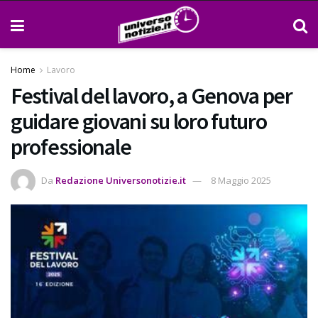
Home
Lavoro
Festival del lavoro, a Genova per
guidare giovani su loro futuro
professionale
Da
Redazione Universonotizie.it
8 Maggio 2025