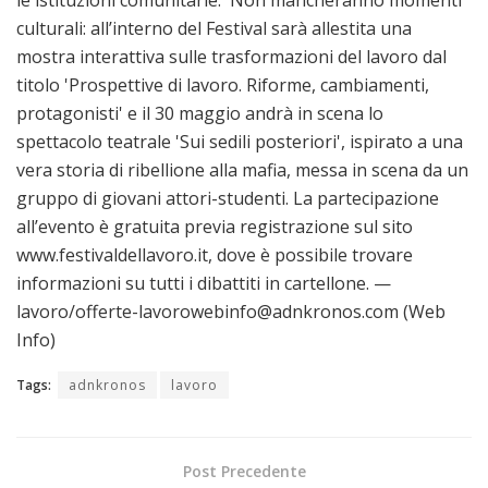
culturali: all’interno del Festival sarà allestita una
mostra interattiva sulle trasformazioni del lavoro dal
titolo 'Prospettive di lavoro. Riforme, cambiamenti,
protagonisti' e il 30 maggio andrà in scena lo
spettacolo teatrale 'Sui sedili posteriori', ispirato a una
vera storia di ribellione alla mafia, messa in scena da un
gruppo di giovani attori-studenti. La partecipazione
all’evento è gratuita previa registrazione sul sito
www.festivaldellavoro.it, dove è possibile trovare
informazioni su tutti i dibattiti in cartellone. —
lavoro/offerte-lavorowebinfo@adnkronos.com (Web
Info)
Tags:
adnkronos
lavoro
Post Precedente