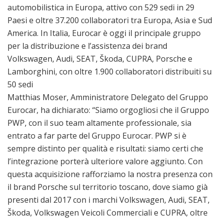
automobilistica in Europa, attivo con 529 sedi in 29
Paesi e oltre 37.200 collaboratori tra Europa, Asia e Sud
America. In Italia, Eurocar è oggi il principale gruppo
per la distribuzione e l’assistenza dei brand
Volkswagen, Audi, SEAT, Škoda, CUPRA, Porsche e
Lamborghini, con oltre 1.900 collaboratori distribuiti su
50 sedi
Matthias Moser, Amministratore Delegato del Gruppo
Eurocar, ha dichiarato: “Siamo orgogliosi che il Gruppo
PWP, con il suo team altamente professionale, sia
entrato a far parte del Gruppo Eurocar. PWP si è
sempre distinto per qualità e risultati: siamo certi che
l’integrazione porterà ulteriore valore aggiunto. Con
questa acquisizione rafforziamo la nostra presenza con
il brand Porsche sul territorio toscano, dove siamo già
presenti dal 2017 con i marchi Volkswagen, Audi, SEAT,
Škoda, Volkswagen Veicoli Commerciali e CUPRA, oltre