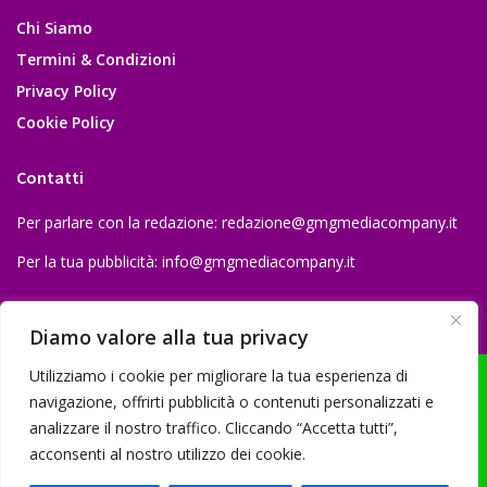
Chi Siamo
Termini & Condizioni
Privacy Policy
Cookie Policy
Contatti
Per parlare con la redazione:
redazione@gmgmediacompany.it
Per la tua pubblicità:
info@gmgmediacompany.it
Diamo valore alla tua privacy
Utilizziamo i cookie per migliorare la tua esperienza di
navigazione, offrirti pubblicità o contenuti personalizzati e
analizzare il nostro traffico. Cliccando “Accetta tutti”,
© 2026 GMG Media Company Di Mossutti Gianluca | Sede legale: Corso
acconsenti al nostro utilizzo dei cookie.
Umberto Maddalena 25 - Cap 83030 - Venticano (AV) | P.IVA: