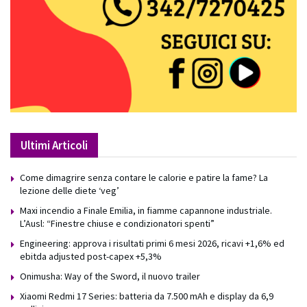
Ultimi Articoli
Come dimagrire senza contare le calorie e patire la fame? La
lezione delle diete ‘veg’
Maxi incendio a Finale Emilia, in fiamme capannone industriale.
L’Ausl: “Finestre chiuse e condizionatori spenti”
Engineering: approva i risultati primi 6 mesi 2026, ricavi +1,6% ed
ebitda adjusted post-capex +5,3%
Onimusha: Way of the Sword, il nuovo trailer
Xiaomi Redmi 17 Series: batteria da 7.500 mAh e display da 6,9