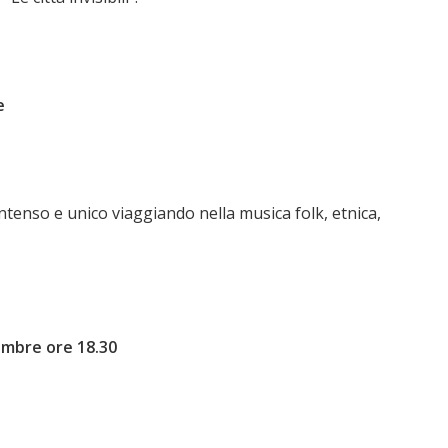
e
ntenso e unico viaggiando nella musica folk, etnica,
tembre ore 18.30