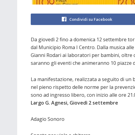
Condividi su Facebook
Da giovedì 2 fino a domenica 12 settembre to
dal Municipio Roma I Centro. Dalla musica alle 
Gianni Rodari ai laboratori per bambini, oltre c
saranno gli eventi che animeranno 10 piazze d
La manifestazione, realizzata a seguito di un b
nel pieno rispetto delle norme per la prevenzion
sono ad ingresso libero, con inizio alle ore 21.
Largo G. Agnesi, Giovedì 2 settembre
Adagio Sonoro