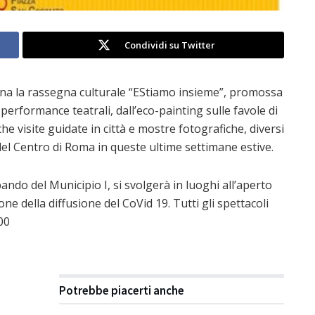
Condividi su Twitter
rna la rassegna culturale “EStiamo insieme”, promossa
performance teatrali, dall’eco-painting sulle favole di
he visite guidate in città e mostre fotografiche, diversi
el Centro di Roma in queste ultime settimane estive.
ando del Municipio I, si svolgerà in luoghi all’aperto
e della diffusione del CoVid 19. Tutti gli spettacoli
00
Potrebbe piacerti anche