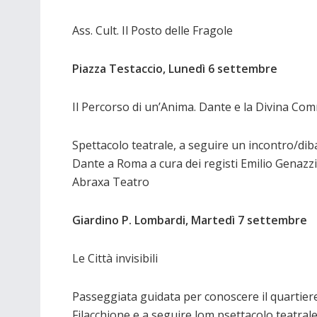
Ass. Cult. Il Posto delle Fragole
Piazza Testaccio, Lunedì 6 settembre
Il Percorso di un’Anima. Dante e la Divina Co
Spettacolo teatrale, a seguire un incontro/dibat
Dante a Roma a cura dei registi Emilio Genazzi
Abraxa Teatro
Giardino P. Lombardi, Martedì 7 settembre
Le Città invisibili
Passeggiata guidata per conoscere il quartiere
Filacchione e a seguire lom psettacolo teatrale “L