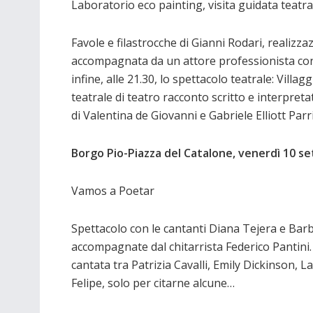
Laboratorio eco painting, visita guidata teatral
Favole e filastrocche di Gianni Rodari, realizza
accompagnata da un attore professionista con l
infine, alle 21.30, lo spettacolo teatrale: Vil
teatrale di teatro racconto scritto e interpret
di Valentina de Giovanni e Gabriele Elliott Parri
Borgo Pio-Piazza del Catalone, venerdì 10 s
Vamos a Poetar
Spettacolo con le cantanti Diana Tejera e Barb
accompagnate dal chitarrista Federico Pantini.
cantata tra Patrizia Cavalli, Emily Dickinson, 
Felipe, solo per citarne alcune…