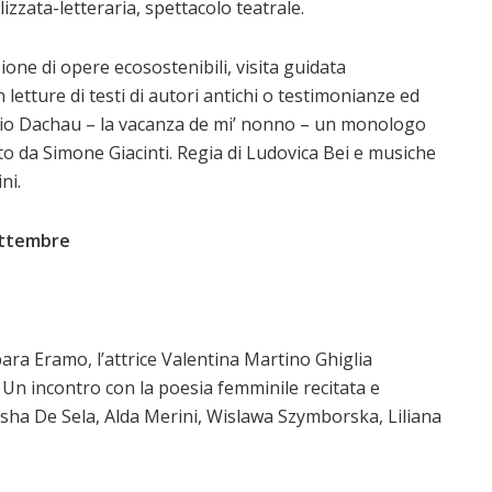
izzata-letteraria, spettacolo teatrale.
zione di opere ecosostenibili, visita guidata
etture di testi di autori antichi o testimonianze ed
laggio Dachau – la vacanza de mi’ nonno – un monologo
ato da Simone Giacinti. Regia di Ludovica Bei e musiche
ni.
ettembre
ara Eramo, l’attrice Valentina Martino Ghiglia
 Un incontro con la poesia femminile recitata e
Lasha De Sela, Alda Merini, Wislawa Szymborska, Liliana