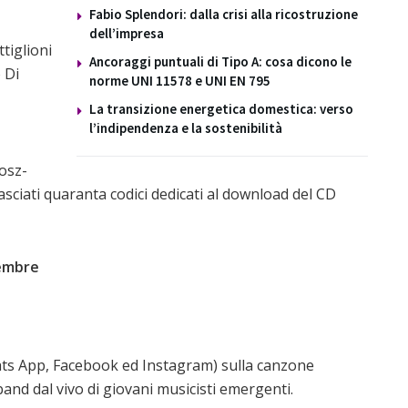
Fabio Splendori: dalla crisi alla ricostruzione
dell’impresa
tiglioni
Ancoraggi puntuali di Tipo A: cosa dicono le
 Di
norme UNI 11578 e UNI EN 795
La transizione energetica domestica: verso
l’indipendenza e la sostenibilità
osz-
asciati quaranta codici dedicati al download del CD
tembre
ats App, Facebook ed Instagram) sulla canzone
band dal vivo di giovani musicisti emergenti.