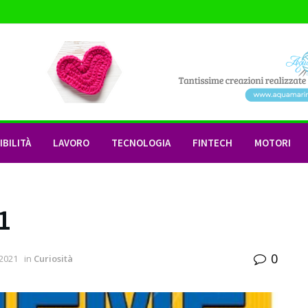
BILITÀ
LAVORO
TECNOLOGIA
FINTECH
MOTORI
1
0
 2021
in
Curiosità