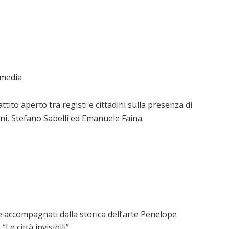
mmedia
tito aperto tra registi e cittadini sulla presenza di
ni, Stefano Sabelli ed Emanuele Faina.
 accompagnati dalla storica dell’arte Penelope
e città invisibili”.