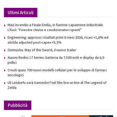
Ultimi Articoli
Maxi incendio a Finale Emilia, in fiamme capannone industriale.
L’Ausl: “Finestre chiuse e condizionatori spenti”
Engineering: approva i risultati primi 6 mesi 2026, ricavi +1,6% ed
ebitda adjusted post-capex +5,3%
Onimusha: Way of the Sword, il nuovo trailer
Xiaomi Redmi 17 Series: batteria da 7.500 mAh e display da 6,9
pollici
Creati quasi 700 nuovi modelli cellulari per lo sviluppo di farmaci
oncologici
Uli Latukefu sarà Ganondorf nel film live-action di The Legend of
Zelda
Pubblicità