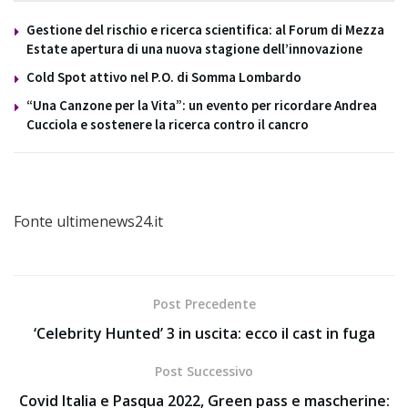
Gestione del rischio e ricerca scientifica: al Forum di Mezza
Estate apertura di una nuova stagione dell’innovazione
Cold Spot attivo nel P.O. di Somma Lombardo
“Una Canzone per la Vita”: un evento per ricordare Andrea
Cucciola e sostenere la ricerca contro il cancro
Fonte ultimenews24.it
Post Precedente
‘Celebrity Hunted’ 3 in uscita: ecco il cast in fuga
Post Successivo
Covid Italia e Pasqua 2022, Green pass e mascherine: