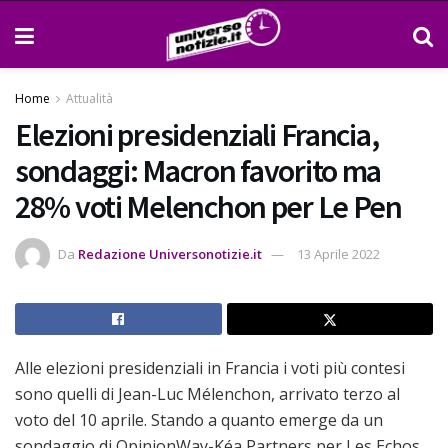
Home
Attualità
Elezioni presidenziali Francia,
sondaggi: Macron favorito ma
28% voti Melenchon per Le Pen
Da
Redazione Universonotizie.it
13 Aprile 2022
Alle elezioni presidenziali in Francia i voti più contesi
sono quelli di Jean-Luc Mélenchon, arrivato terzo al
voto del 10 aprile. Stando a quanto emerge da un
sondaggio di OpinionWay-Kéa Partners per Les Echos,