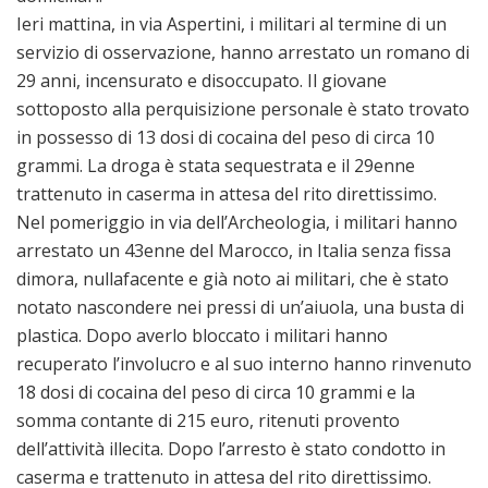
Ieri mattina, in via Aspertini, i militari al termine di un
servizio di osservazione, hanno arrestato un romano di
29 anni, incensurato e disoccupato. Il giovane
sottoposto alla perquisizione personale è stato trovato
in possesso di 13 dosi di cocaina del peso di circa 10
grammi. La droga è stata sequestrata e il 29enne
trattenuto in caserma in attesa del rito direttissimo.
Nel pomeriggio in via dell’Archeologia, i militari hanno
arrestato un 43enne del Marocco, in Italia senza fissa
dimora, nullafacente e già noto ai militari, che è stato
notato nascondere nei pressi di un’aiuola, una busta di
plastica. Dopo averlo bloccato i militari hanno
recuperato l’involucro e al suo interno hanno rinvenuto
18 dosi di cocaina del peso di circa 10 grammi e la
somma contante di 215 euro, ritenuti provento
dell’attività illecita. Dopo l’arresto è stato condotto in
caserma e trattenuto in attesa del rito direttissimo.