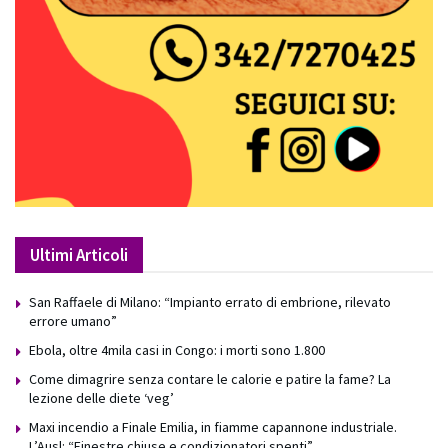
Ultimi Articoli
San Raffaele di Milano: “Impianto errato di embrione, rilevato
errore umano”
Ebola, oltre 4mila casi in Congo: i morti sono 1.800
Come dimagrire senza contare le calorie e patire la fame? La
lezione delle diete ‘veg’
Maxi incendio a Finale Emilia, in fiamme capannone industriale.
L’Ausl: “Finestre chiuse e condizionatori spenti”