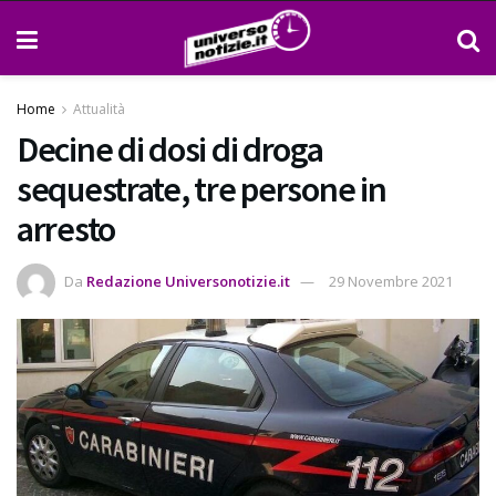
Home
Attualità
Decine di dosi di droga
sequestrate, tre persone in
arresto
Da
Redazione Universonotizie.it
29 Novembre 2021