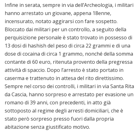
Infine in serata, sempre in via dell’Archeologia, i militari
hanno arrestato un giovane, appena 18enne,
incensurato, notato aggirarsi con fare sospetto.
Bloccato dai militari per un controllo, a seguito della
perquisizione personale è stato trovato in possesso di
13 dosi di hashish del peso di circa 22 grammi e di una
dose di cocaina di circa 1 grammo, nonché della somma
contante di 60 euro, ritenuta provento della pregressa
attività di spaccio. Dopo l’arresto è stato portato in
caserma e trattenuto in attesa del rito direttissimo.
Sempre nel corso dei controlli, i militari in via Santa Rita
da Cascia, hanno sorpreso e arrestato per evasione un
romano di 39 anni, con precedenti, in atto già
sottoposto al regime degli arresti domiciliari, che è
stato però sorpreso presso fuori dalla propria
abitazione senza giustificato motivo.