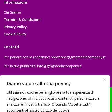
Informazioni
Chi Siamo
Termini & Condizioni
Privacy Policy
Cookie Policy
Contatti
Per parlare con la redazione:
redazione@gmgmediacompany.it
Per la tua pubblicità:
info@gmgmediacompany.it
Diamo valore alla tua privacy
Utilizziamo i cookie per migliorare la tua esperienza di
navigazione, offrirti pubblicità o contenuti personalizzati e
analizzare il nostro traffico. Cliccando “Accetta tutti”,
© 2026 GMG Media Company Di Mossutti Gianluca | Sede legale: Corso
acconsenti al nostro utilizzo dei cookie.