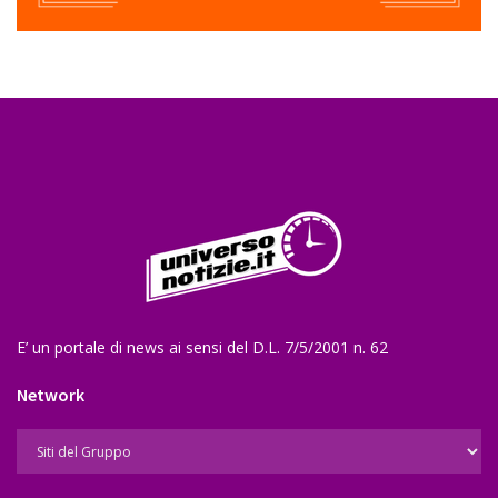
E’ un portale di news ai sensi del D.L. 7/5/2001 n. 62
Network