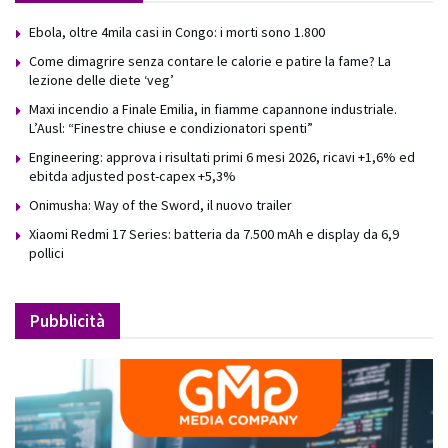
Ebola, oltre 4mila casi in Congo: i morti sono 1.800
Come dimagrire senza contare le calorie e patire la fame? La
lezione delle diete ‘veg’
Maxi incendio a Finale Emilia, in fiamme capannone industriale.
L’Ausl: “Finestre chiuse e condizionatori spenti”
Engineering: approva i risultati primi 6 mesi 2026, ricavi +1,6% ed
ebitda adjusted post-capex +5,3%
Onimusha: Way of the Sword, il nuovo trailer
Xiaomi Redmi 17 Series: batteria da 7.500 mAh e display da 6,9
pollici
Pubblicità