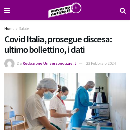
Home
Salute
Covid Italia, prosegue discesa:
ultimo bollettino, i dati
Da
Redazione Universonotizie.it
23 Febbraio 2024