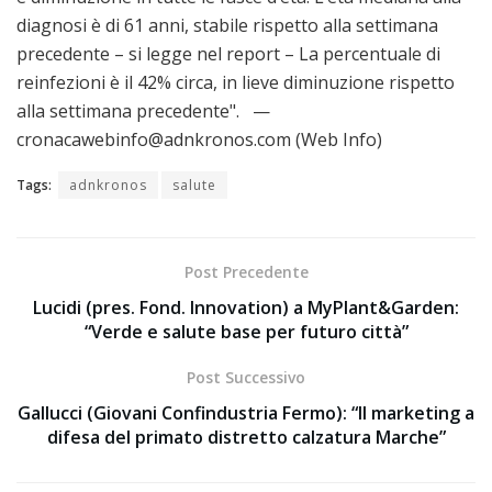
diagnosi è di 61 anni, stabile rispetto alla settimana
precedente – si legge nel report – La percentuale di
reinfezioni è il 42% circa, in lieve diminuzione rispetto
alla settimana precedente". —
cronacawebinfo@adnkronos.com (Web Info)
Tags:
adnkronos
salute
Post Precedente
Lucidi (pres. Fond. Innovation) a MyPlant&Garden:
“Verde e salute base per futuro città”
Post Successivo
Gallucci (Giovani Confindustria Fermo): “Il marketing a
difesa del primato distretto calzatura Marche”