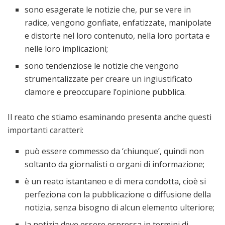
sono esagerate le notizie che, pur se vere in
radice, vengono gonfiate, enfatizzate, manipolate
e distorte nel loro contenuto, nella loro portata e
nelle loro implicazioni;
sono tendenziose le notizie che vengono
strumentalizzate per creare un ingiustificato
clamore e preoccupare l’opinione pubblica.
Il reato che stiamo esaminando presenta anche questi
importanti caratteri:
può essere commesso da ‘chiunque’, quindi non
soltanto da giornalisti o organi di informazione;
è un reato istantaneo e di mera condotta, cioè si
perfeziona con la pubblicazione o diffusione della
notizia, senza bisogno di alcun elemento ulteriore;
la notizia deve essere espressa in termini di