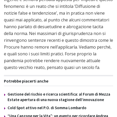
fenomeno: è un reato che si intitola ‘Diffusione di
notizie false e tendenziose’, ma in pratica non viene
quasi mai applicato, al punto che alcuni commentatori
hanno parlato di desuetudine e abrogazione tacita
della norma. Nei massimari di giurisprudenza non si
rinvengono sentenze recenti e questo dimostra come le
Procure hanno remore nell’applicarla. Vediamo perché,
e quali sono i suoi limiti pratici. Forse proprio la
pandemia potrebbe rendere nuovamente attuale
questo vecchio reato, pensato quasi un secolo fa.
Potrebbe piacerti anche
Gestione del rischio e ricerca scientifica: al Forum di Mezza
Estate apertura di una nuova stagione dell’innovazione
Cold Spot attivo nel P.O. di Somma Lombardo
“Una Canzone per la Vita”: un evento per ricordare Andrea