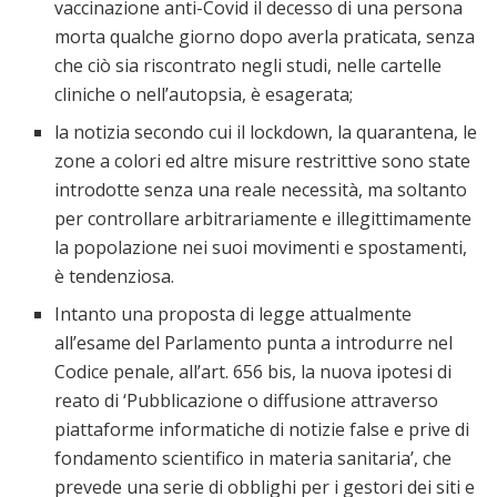
vaccinazione anti-Covid il decesso di una persona
morta qualche giorno dopo averla praticata, senza
che ciò sia riscontrato negli studi, nelle cartelle
cliniche o nell’autopsia, è esagerata;
la notizia secondo cui il lockdown, la quarantena, le
zone a colori ed altre misure restrittive sono state
introdotte senza una reale necessità, ma soltanto
per controllare arbitrariamente e illegittimamente
la popolazione nei suoi movimenti e spostamenti,
è tendenziosa.
Intanto una proposta di legge attualmente
all’esame del Parlamento punta a introdurre nel
Codice penale, all’art. 656 bis, la nuova ipotesi di
reato di ‘Pubblicazione o diffusione attraverso
piattaforme informatiche di notizie false e prive di
fondamento scientifico in materia sanitaria’, che
prevede una serie di obblighi per i gestori dei siti e