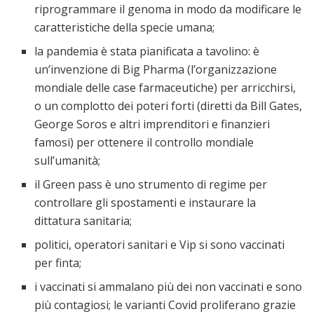
riprogrammare il genoma in modo da modificare le
caratteristiche della specie umana;
la pandemia è stata pianificata a tavolino: è
un’invenzione di Big Pharma (l’organizzazione
mondiale delle case farmaceutiche) per arricchirsi,
o un complotto dei poteri forti (diretti da Bill Gates,
George Soros e altri imprenditori e finanzieri
famosi) per ottenere il controllo mondiale
sull’umanità;
il Green pass è uno strumento di regime per
controllare gli spostamenti e instaurare la
dittatura sanitaria;
politici, operatori sanitari e Vip si sono vaccinati
per finta;
i vaccinati si ammalano più dei non vaccinati e sono
più contagiosi; le varianti Covid proliferano grazie