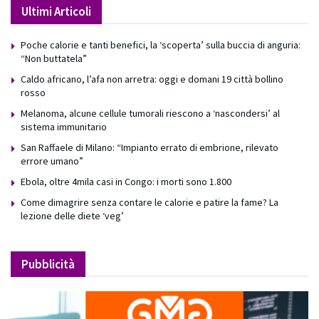
Ultimi Articoli
Poche calorie e tanti benefici, la ‘scoperta’ sulla buccia di anguria:
“Non buttatela”
Caldo africano, l’afa non arretra: oggi e domani 19 città bollino
rosso
Melanoma, alcune cellule tumorali riescono a ‘nascondersi’ al
sistema immunitario
San Raffaele di Milano: “Impianto errato di embrione, rilevato
errore umano”
Ebola, oltre 4mila casi in Congo: i morti sono 1.800
Come dimagrire senza contare le calorie e patire la fame? La
lezione delle diete ‘veg’
Pubblicità