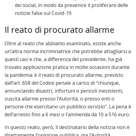
dei social, in modo da prevenire il proliferare delle
notizie false sul Covid-19.
Il reato di procurato allarme
Oltre al reato che abbiamo esaminato, esiste anche
un’altra norma incriminatrice che potrebbe attagliarsi a
questi casi e che, a differenza del precedente, ha già
trovato applicazione pratica in molte occasioni durante
la pandemia: è il reato di procurato allarme, previsto
dall’art. 658 del Codice penale a carico di “chiunque,
annunciando disastri, infortuni o pericoli inesistenti,
suscita allarme presso l’Autorità, o presso enti o
persone che esercitano un pubblico servizio”. La pena è
dell’arresto fino a 6 mesi o l’ammenda da 10 a 516 euro.
In questo reato, però, il destinatario della notizia non è
direttamente l’opinione pubblica, ma l’Autorità