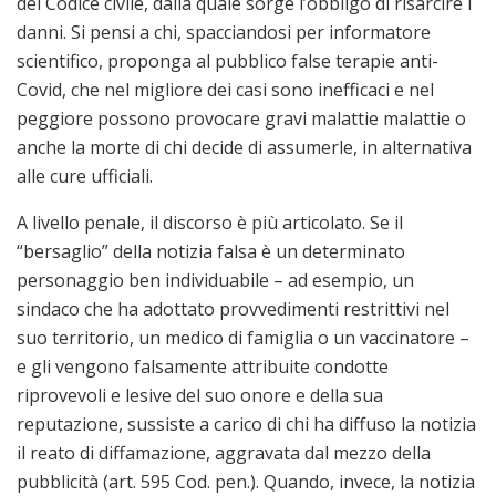
del Codice civile, dalla quale sorge l’obbligo di risarcire i
danni. Si pensi a chi, spacciandosi per informatore
scientifico, proponga al pubblico false terapie anti-
Covid, che nel migliore dei casi sono inefficaci e nel
peggiore possono provocare gravi malattie malattie o
anche la morte di chi decide di assumerle, in alternativa
alle cure ufficiali.
A livello penale, il discorso è più articolato. Se il
“bersaglio” della notizia falsa è un determinato
personaggio ben individuabile – ad esempio, un
sindaco che ha adottato provvedimenti restrittivi nel
suo territorio, un medico di famiglia o un vaccinatore –
e gli vengono falsamente attribuite condotte
riprovevoli e lesive del suo onore e della sua
reputazione, sussiste a carico di chi ha diffuso la notizia
il reato di diffamazione, aggravata dal mezzo della
pubblicità (art. 595 Cod. pen.). Quando, invece, la notizia