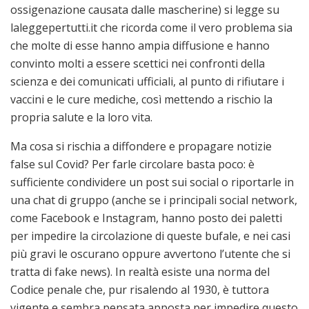
ossigenazione causata dalle mascherine) si legge su
laleggepertutti.it che ricorda come il vero problema sia
che molte di esse hanno ampia diffusione e hanno
convinto molti a essere scettici nei confronti della
scienza e dei comunicati ufficiali, al punto di rifiutare i
vaccini e le cure mediche, così mettendo a rischio la
propria salute e la loro vita.
Ma cosa si rischia a diffondere e propagare notizie
false sul Covid? Per farle circolare basta poco: è
sufficiente condividere un post sui social o riportarle in
una chat di gruppo (anche se i principali social network,
come Facebook e Instagram, hanno posto dei paletti
per impedire la circolazione di queste bufale, e nei casi
più gravi le oscurano oppure avvertono l’utente che si
tratta di fake news). In realtà esiste una norma del
Codice penale che, pur risalendo al 1930, è tuttora
vigente e sembra pensata apposta per impedire questo