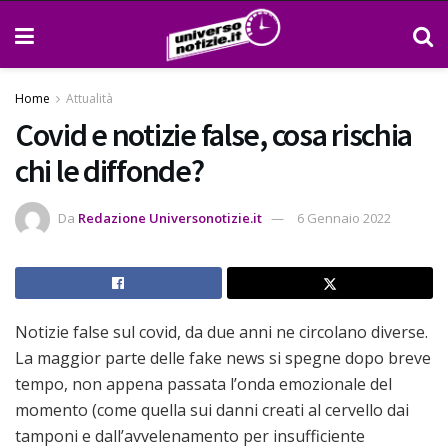
Home
Attualità
Covid e notizie false, cosa rischia
chi le diffonde?
Da
Redazione Universonotizie.it
6 Gennaio 2022
Notizie false sul covid, da due anni ne circolano diverse.
La maggior parte delle fake news si spegne dopo breve
tempo, non appena passata l’onda emozionale del
momento (come quella sui danni creati al cervello dai
tamponi e dall’avvelenamento per insufficiente