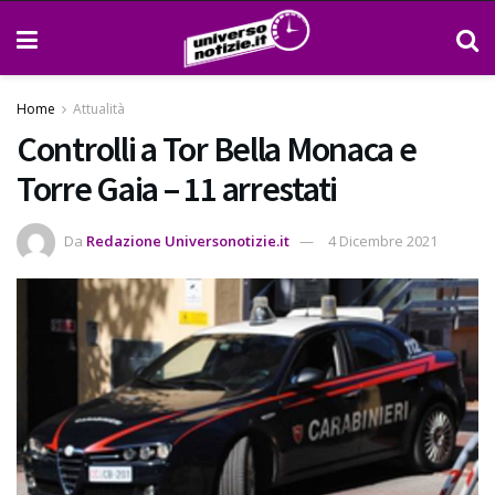
Home
Attualità
Controlli a Tor Bella Monaca e
Torre Gaia – 11 arrestati
Da
Redazione Universonotizie.it
4 Dicembre 2021