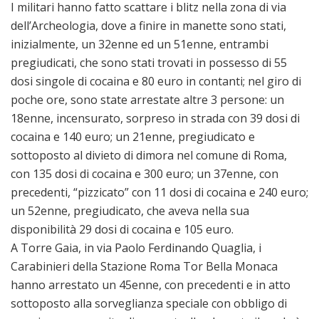
I militari hanno fatto scattare i blitz nella zona di via
dell’Archeologia, dove a finire in manette sono stati,
inizialmente, un 32enne ed un 51enne, entrambi
pregiudicati, che sono stati trovati in possesso di 55
dosi singole di cocaina e 80 euro in contanti; nel giro di
poche ore, sono state arrestate altre 3 persone: un
18enne, incensurato, sorpreso in strada con 39 dosi di
cocaina e 140 euro; un 21enne, pregiudicato e
sottoposto al divieto di dimora nel comune di Roma,
con 135 dosi di cocaina e 300 euro; un 37enne, con
precedenti, “pizzicato” con 11 dosi di cocaina e 240 euro;
un 52enne, pregiudicato, che aveva nella sua
disponibilità 29 dosi di cocaina e 105 euro.
A Torre Gaia, in via Paolo Ferdinando Quaglia, i
Carabinieri della Stazione Roma Tor Bella Monaca
hanno arrestato un 45enne, con precedenti e in atto
sottoposto alla sorveglianza speciale con obbligo di