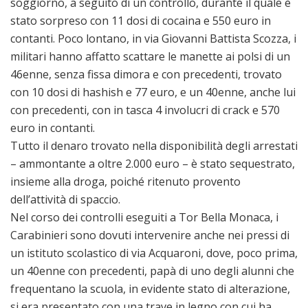
soggiorno, a seguito di un controllo, durante il quale è
stato sorpreso con 11 dosi di cocaina e 550 euro in
contanti. Poco lontano, in via Giovanni Battista Scozza, i
militari hanno affatto scattare le manette ai polsi di un
46enne, senza fissa dimora e con precedenti, trovato
con 10 dosi di hashish e 77 euro, e un 40enne, anche lui
con precedenti, con in tasca 4 involucri di crack e 570
euro in contanti.
Tutto il denaro trovato nella disponibilità degli arrestati
– ammontante a oltre 2.000 euro – è stato sequestrato,
insieme alla droga, poiché ritenuto provento
dell’attività di spaccio.
Nel corso dei controlli eseguiti a Tor Bella Monaca, i
Carabinieri sono dovuti intervenire anche nei pressi di
un istituto scolastico di via Acquaroni, dove, poco prima,
un 40enne con precedenti, papà di uno degli alunni che
frequentano la scuola, in evidente stato di alterazione,
si era presentato con una trave in legno con cui ha