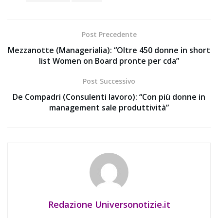
Post Precedente
Mezzanotte (Managerialia): “Oltre 450 donne in short
list Women on Board pronte per cda”
Post Successivo
De Compadri (Consulenti lavoro): “Con più donne in
management sale produttività”
Redazione Universonotizie.it