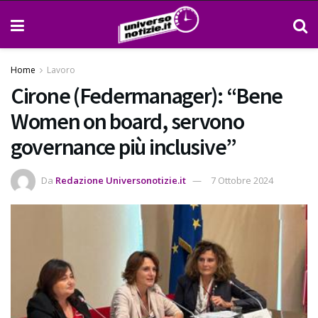
Home
Lavoro
Cirone (Federmanager): “Bene
Women on board, servono
governance più inclusive”
Da
Redazione Universonotizie.it
7 Ottobre 2024