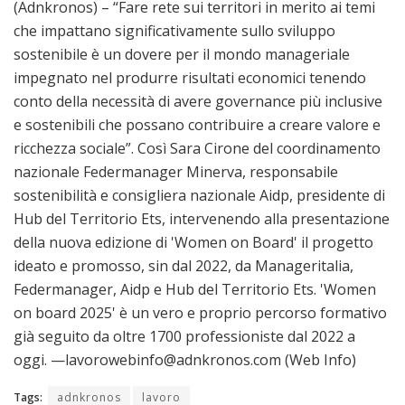
(Adnkronos) – “Fare rete sui territori in merito ai temi
che impattano significativamente sullo sviluppo
sostenibile è un dovere per il mondo manageriale
impegnato nel produrre risultati economici tenendo
conto della necessità di avere governance più inclusive
e sostenibili che possano contribuire a creare valore e
ricchezza sociale”. Così Sara Cirone del coordinamento
nazionale Federmanager Minerva, responsabile
sostenibilità e consigliera nazionale Aidp, presidente di
Hub del Territorio Ets, intervenendo alla presentazione
della nuova edizione di 'Women on Board' il progetto
ideato e promosso, sin dal 2022, da Manageritalia,
Federmanager, Aidp e Hub del Territorio Ets. 'Women
on board 2025' è un vero e proprio percorso formativo
già seguito da oltre 1700 professioniste dal 2022 a
oggi. —lavorowebinfo@adnkronos.com (Web Info)
Tags:
adnkronos
lavoro