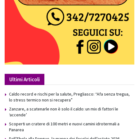
Ultimi Articoli
Caldo record e rischi per la salute, Pregliasco: “Afa senza tregua,
lo stress termico non si recupera”
Zanzare, a scatenarle non è solo il caldo: un mix di fattori le
‘accende’
Scoperti un cratere di 100 metri e nuovi camini idrotermali a
Panarea
Dall’Ebola alla Dengue, la mappa dei focolai dell’estate 2026