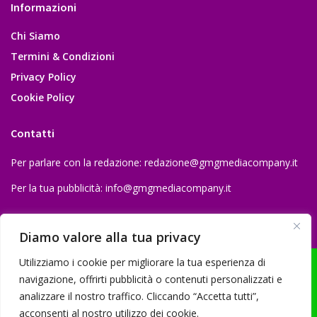
Informazioni
Chi Siamo
Termini & Condizioni
Privacy Policy
Cookie Policy
Contatti
Per parlare con la redazione:
redazione@gmgmediacompany.it
Per la tua pubblicità:
info@gmgmediacompany.it
Diamo valore alla tua privacy
Utilizziamo i cookie per migliorare la tua esperienza di
navigazione, offrirti pubblicità o contenuti personalizzati e
analizzare il nostro traffico. Cliccando “Accetta tutti”,
© 2026 GMG Media Company Di Mossutti Gianluca | Sede legale: Corso
acconsenti al nostro utilizzo dei cookie.