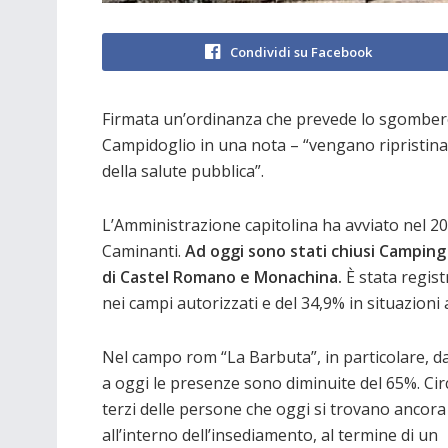
Condividi su Facebook
Firmata un’ordinanza che prevede lo sgombero
Campidoglio in una nota – “vengano ripristinate
della salute pubblica”.
L’Amministrazione capitolina ha avviato nel 2
Caminanti.
Ad oggi sono stati chiusi Camping R
di Castel Romano e Monachina.
È stata regist
nei campi autorizzati e del 34,9% in situazioni
Nel campo rom “La Barbuta”, in particolare, d
a oggi le presenze sono diminuite del 65%. Cir
terzi delle persone che oggi si trovano ancora
all’interno dell’insediamento, al termine di un