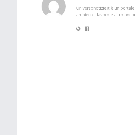
Universonotizie.it è un portale
ambiente, lavoro e altro ancor