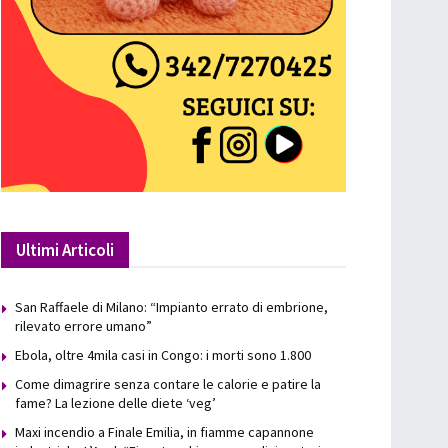
Ultimi Articoli
San Raffaele di Milano: “Impianto errato di embrione,
rilevato errore umano”
Ebola, oltre 4mila casi in Congo: i morti sono 1.800
Come dimagrire senza contare le calorie e patire la
fame? La lezione delle diete ‘veg’
Maxi incendio a Finale Emilia, in fiamme capannone