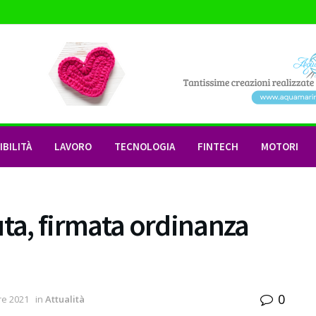
BILITÀ
LAVORO
TECNOLOGIA
FINTECH
MOTORI
a, firmata ordinanza
0
re 2021
in
Attualità