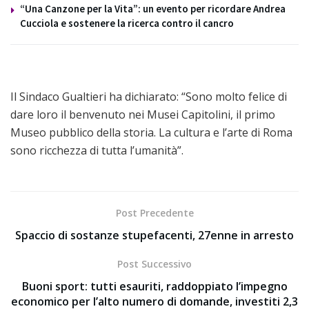
“Una Canzone per la Vita”: un evento per ricordare Andrea
Cucciola e sostenere la ricerca contro il cancro
Il Sindaco Gualtieri ha dichiarato: “Sono molto felice di
dare loro il benvenuto nei Musei Capitolini, il primo
Museo pubblico della storia. La cultura e l’arte di Roma
sono ricchezza di tutta l’umanità”.
Post Precedente
Spaccio di sostanze stupefacenti, 27enne in arresto
Post Successivo
Buoni sport: tutti esauriti, raddoppiato l’impegno
economico per l’alto numero di domande, investiti 2,3