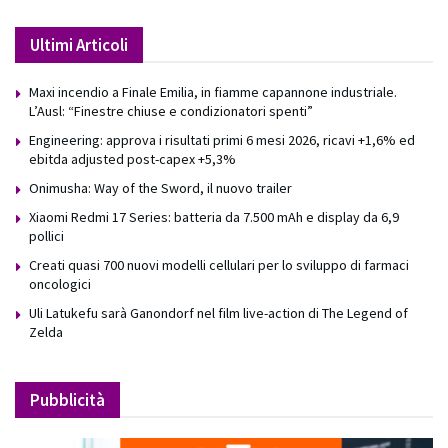
Ultimi Articoli
Maxi incendio a Finale Emilia, in fiamme capannone industriale.
L’Ausl: “Finestre chiuse e condizionatori spenti”
Engineering: approva i risultati primi 6 mesi 2026, ricavi +1,6% ed
ebitda adjusted post-capex +5,3%
Onimusha: Way of the Sword, il nuovo trailer
Xiaomi Redmi 17 Series: batteria da 7.500 mAh e display da 6,9
pollici
Creati quasi 700 nuovi modelli cellulari per lo sviluppo di farmaci
oncologici
Uli Latukefu sarà Ganondorf nel film live-action di The Legend of
Zelda
Pubblicità