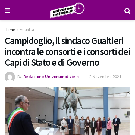
Home
Attualità
Campidoglio, il sindaco Gualtieri
incontra le consorti e i consorti dei
Capi di Stato e di Governo
Da
Redazione Universonotizie.it
2 Novembre 2021