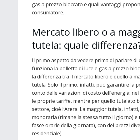
gas a prezzo bloccato e quali vantaggi propon
consumatore.
Mercato libero o a mag
tutela: quale differenza
Il primo aspetto da vedere prima di parlare di
funziona la bolletta di luce e gas a prezzo blo
la differenza tra il mercato libero e quello a m
tutela. Solo il primo, infatti, può garantire la 
conto delle variazioni di costo dell’energia: ne
le proprie tariffe, mentre per quello tutelato b
settore, cioè l’Arera. La maggior tutela, infatti
monoraria (rimane la stessa tutto il giorno) e u
fasce orarie della giornata), con dei prezzi div
residenziale).