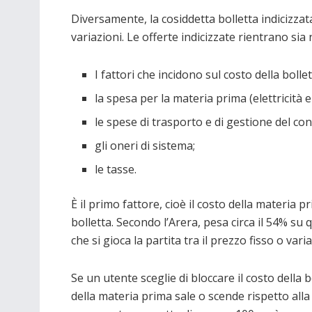
Diversamente, la cosiddetta bolletta indicizzat
variazioni. Le offerte indicizzate rientrano sia
I fattori che incidono sul costo della bol
la spesa per la materia prima (elettricità e
le spese di trasporto e di gestione del con
gli oneri di sistema;
le tasse.
È il primo fattore, cioè il costo della materia
bolletta. Secondo l’Arera, pesa circa il 54% su qu
che si gioca la partita tra il prezzo fisso o varia
Se un utente sceglie di bloccare il costo della
della materia prima sale o scende rispetto alla s