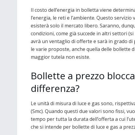
Il costo dell’energia in bolletta viene determin
l’energia, le reti e l’ambiente. Questo servizio
esisterà solo il mercato libero. Saranno, dunque
condizioni, come già succede in altri settori (si 
avrà un ventaglio di offerte e sarà in grado di
le varie proposte, anche quella delle bollette 
maggior tutela non esiste.
Bollette a prezzo blocca
differenza?
Le unità di misura di luce e gas sono, rispetti
(Smc). Quando questi due valori sono fissi, vuo
tempo per tutta la durata dell’offerta a cui l’u
che si intende per bollette di luce e gas a pre