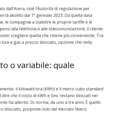
ato dall’Arera, cioè l’Autorità di regolazione per
 verrà abolito dal 1° gennaio 2023. Da quella data
, le compagnie a stabilire le proprie tariffe e le
pensi alla telefonia e alle telecomunicazioni). Il cliente
 poter scegliere quella che ritiene più conveniente. Tra
di luce e gas a prezzo bloccato, opzione che nella
to o variabile: quale
vamente, il kilowatt/ora (kWh) e il metro cubo standard
l dire che il costo di kWh e Smc restano bloccati nel
tente ha aderito. Di norma, da uno a tre anni. È quello
zzo bloccato, proposte solo dal mercato libero.