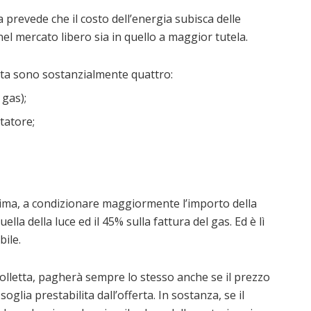
a prevede che il costo dell’energia subisca delle
 nel mercato libero sia in quello a maggior tutela.
letta sono sostanzialmente quattro:
 gas);
tatore;
 prima, a condizionare maggiormente l’importo della
ella della luce ed il 45% sulla fattura del gas. Ed è lì
bile.
 bolletta, pagherà sempre lo stesso anche se il prezzo
oglia prestabilita dall’offerta. In sostanza, se il