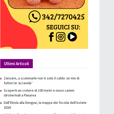
Ultimi Articoli
Zanzare, a scatenarle non è solo il caldo: un mix di
fattori le ‘accende’
Scoperti un cratere di 100 metri e nuovi camini
idrotermali a Panarea
Dall’Ebola alla Dengue, la mappa dei focolai dell’estate
2026