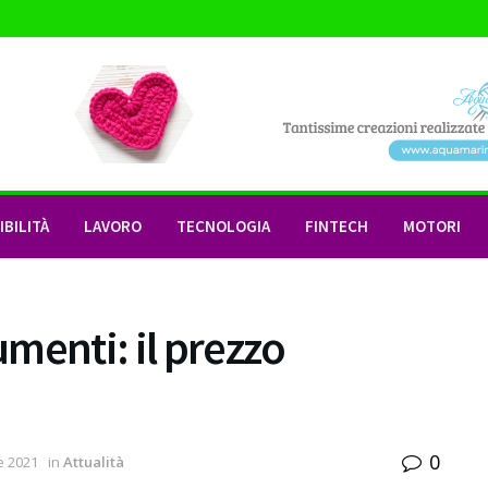
BILITÀ
LAVORO
TECNOLOGIA
FINTECH
MOTORI
umenti: il prezzo
0
e 2021
in
Attualità