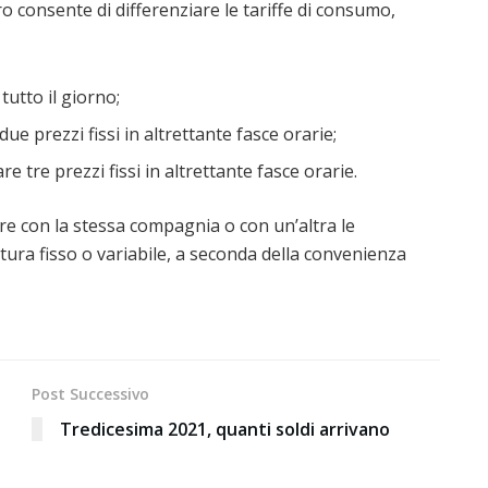
ero consente di differenziare le tariffe di consumo,
tutto il giorno;
due prezzi fissi in altrettante fasce orarie;
re tre prezzi fissi in altrettante fasce orarie.
are con la stessa compagnia o con un’altra le
tura fisso o variabile, a seconda della convenienza
Post Successivo
Tredicesima 2021, quanti soldi arrivano