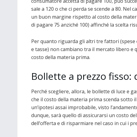
consumatore accetta di pagare 100, può succed
sale a 120 o che ci perda se scende a 80. Nel c
un buon margine rispetto al costo della mate
di pagare 75 anziché 100) affinché la scelta ri
Per quanto riguarda gli altri tre fattori (spese
e tasse) non cambiano tra il mercato libero e qu
costo della materia prima.
Bollette a prezzo fisso: 
Perché scegliere, allora, le bollette di luce e ga
che il costo della materia prima scenda sotto il 
un’ipotesi assai improbabile, visto l’andamento
dunque, sarà quello di assicurarsi un costo del
dell’offerta e di risparmiare nel caso in cui i 