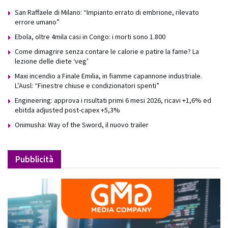
San Raffaele di Milano: “Impianto errato di embrione, rilevato
errore umano”
Ebola, oltre 4mila casi in Congo: i morti sono 1.800
Come dimagrire senza contare le calorie e patire la fame? La
lezione delle diete ‘veg’
Maxi incendio a Finale Emilia, in fiamme capannone industriale.
L’Ausl: “Finestre chiuse e condizionatori spenti”
Engineering: approva i risultati primi 6 mesi 2026, ricavi +1,6% ed
ebitda adjusted post-capex +5,3%
Onimusha: Way of the Sword, il nuovo trailer
Pubblicità