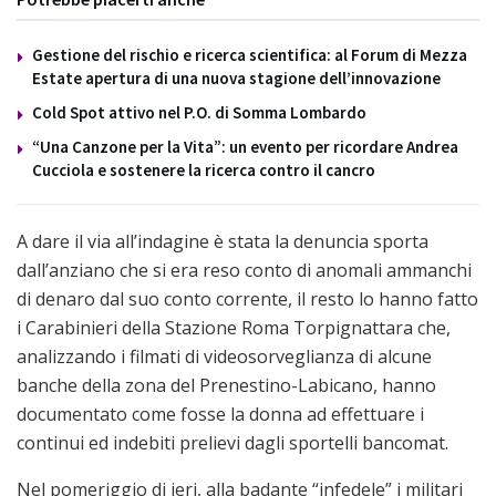
Gestione del rischio e ricerca scientifica: al Forum di Mezza
Estate apertura di una nuova stagione dell’innovazione
Cold Spot attivo nel P.O. di Somma Lombardo
“Una Canzone per la Vita”: un evento per ricordare Andrea
Cucciola e sostenere la ricerca contro il cancro
A dare il via all’indagine è stata la denuncia sporta
dall’anziano che si era reso conto di anomali ammanchi
di denaro dal suo conto corrente, il resto lo hanno fatto
i Carabinieri della Stazione Roma Torpignattara che,
analizzando i filmati di videosorveglianza di alcune
banche della zona del Prenestino-Labicano, hanno
documentato come fosse la donna ad effettuare i
continui ed indebiti prelievi dagli sportelli bancomat.
Nel pomeriggio di ieri, alla badante “infedele” i militari