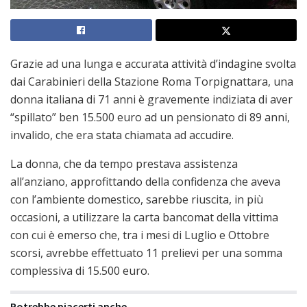
Grazie ad una lunga e accurata attività d’indagine svolta
dai Carabinieri della Stazione Roma Torpignattara, una
donna italiana di 71 anni è gravemente indiziata di aver
“spillato” ben 15.500 euro ad un pensionato di 89 anni,
invalido, che era stata chiamata ad accudire.
La donna, che da tempo prestava assistenza
all’anziano, approfittando della confidenza che aveva
con l’ambiente domestico, sarebbe riuscita, in più
occasioni, a utilizzare la carta bancomat della vittima
con cui è emerso che, tra i mesi di Luglio e Ottobre
scorsi, avrebbe effettuato 11 prelievi per una somma
complessiva di 15.500 euro.
Potrebbe piacerti anche