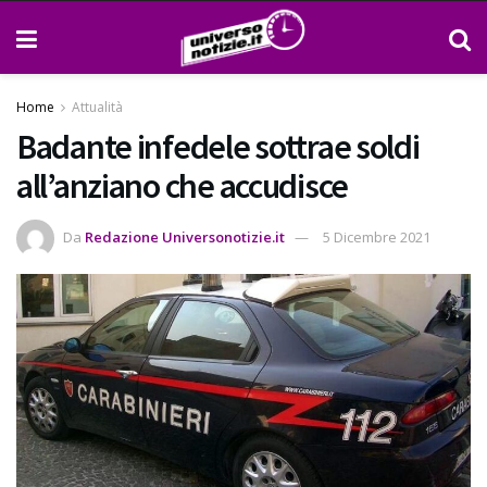
Home
Attualità
Badante infedele sottrae soldi
all’anziano che accudisce
Da
Redazione Universonotizie.it
5 Dicembre 2021