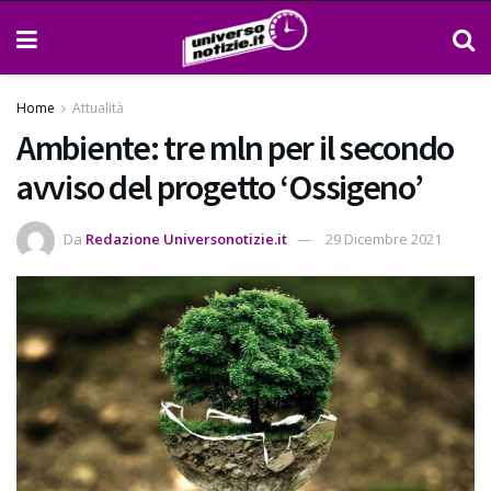
Home
Attualità
Ambiente: tre mln per il secondo
avviso del progetto ‘Ossigeno’
Da
Redazione Universonotizie.it
29 Dicembre 2021