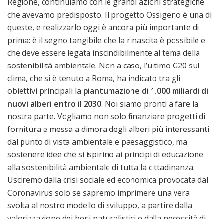
Regione, continuiamo con le grandi azioni strategiche
che avevamo predisposto. Il progetto Ossigeno è una di
queste, e realizzarlo oggi è ancora più importante di
prima: è il segno tangibile che la rinascita è possibile e
che deve essere legata inscindibilmente al tema della
sostenibilità ambientale. Non a caso, l’ultimo G20 sul
clima, che si è tenuto a Roma, ha indicato tra gli
obiettivi principali la
piantumazione di 1.000 miliardi di
nuovi alberi entro il 2030
. Noi siamo pronti a fare la
nostra parte. Vogliamo non solo finanziare progetti di
fornitura e messa a dimora degli alberi più interessanti
dal punto di vista ambientale e paesaggistico, ma
sostenere idee che si ispirino ai principi di educazione
alla sostenibilità ambientale di tutta la cittadinanza.
Usciremo dalla crisi sociale ed economica provocata dal
Coronavirus solo se sapremo imprimere una vera
svolta al nostro modello di sviluppo, a partire dalla
valorizzazione dei beni naturalistici e dalla necessità di