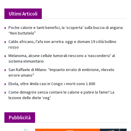
Ultimi Articoli
Poche calorie e tanti benefici, la ‘scoperta’ sulla buccia di anguria:
“Non buttatela”
Caldo africano, l’afa non arretra: oggi e domani 19 città bollino
rosso
Melanoma, alcune cellule tumorali riescono a ‘nascondersi’ al
sistema immunitario
San Raffaele di Milano: “Impianto errato di embrione, rilevato
errore umano”
Ebola, oltre 4mila casi in Congo: i morti sono 1.800
Come dimagrire senza contare le calorie e patire la fame? La
lezione delle diete ‘veg’
Pubblicità