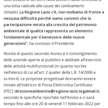
una lotta radicale alle cause dei cambiamenti
climatici.
La Regione Lazio c’è, non molliamo di fronte a
nessuna difficoltà perché siamo convinti che la
partecipazione mirata alla crescita del patrimonio
ambientale di qualità rappresenta un elemento
fondamentale per il benessere delle nuove
generazioni
”, ha concluso il Presidente.
Novità di questo secondo Avviso è il coinvolgimento
delle aziende aperte al pubblico e abilitate all’esercizio
delle attività multifunzionali (in quanto iscritte
nell’elenco di cui all’art. 2 quater della L.R. 14/2006 e
ss.mm.ii). Le proposte progettuali dovranno essere
inviate all’indirizzo di Posta Elettronica Certificata
(PEC):
direzioneambiente@regione.lazio.legalmail.it
,
secondo le specifiche riportate nell’Avviso e ci sarà
tempo fino alle ore 20 di venerdì 11 febbraio 2022 per