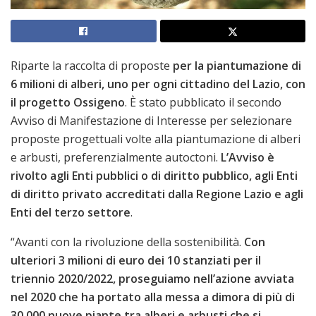
Riparte la raccolta di proposte
per la piantumazione di
6 milioni di alberi, uno per ogni cittadino del Lazio, con
il progetto Ossigeno
. È stato pubblicato il secondo
Avviso di Manifestazione di Interesse per selezionare
proposte progettuali volte alla piantumazione di alberi
e arbusti, preferenzialmente autoctoni.
L’Avviso è
rivolto agli Enti pubblici o di diritto pubblico, agli Enti
di diritto privato accreditati dalla Regione Lazio e agli
Enti del terzo settore
.
“Avanti con la rivoluzione della sostenibilità.
Con
ulteriori 3 milioni di euro dei 10 stanziati per il
triennio 2020/2022, proseguiamo nell’azione avviata
nel 2020 che ha portato alla messa a dimora di più di
30.000 nuove piante tra alberi e arbusti che si