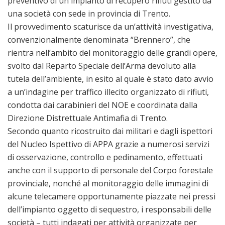
preventivo di un impianto di recupero rifiuti gestito da
una società con sede in provincia di Trento.
Il provvedimento scaturisce da un’attività investigativa,
convenzionalmente denominata “Brennero”, che
rientra nell’ambito del monitoraggio delle grandi opere,
svolto dal Reparto Speciale dell’Arma devoluto alla
tutela dell’ambiente, in esito al quale è stato dato avvio
a un’indagine per traffico illecito organizzato di rifiuti,
condotta dai carabinieri del NOE e coordinata dalla
Direzione Distrettuale Antimafia di Trento.
Secondo quanto ricostruito dai militari e dagli ispettori
del Nucleo Ispettivo di APPA grazie a numerosi servizi
di osservazione, controllo e pedinamento, effettuati
anche con il supporto di personale del Corpo forestale
provinciale, nonché al monitoraggio delle immagini di
alcune telecamere opportunamente piazzate nei pressi
dell’impianto oggetto di sequestro, i responsabili delle
società – tutti indagati per attività organizzate per