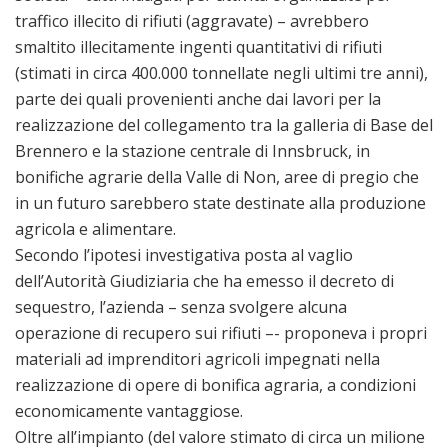
traffico illecito di rifiuti (aggravate) – avrebbero
smaltito illecitamente ingenti quantitativi di rifiuti
(stimati in circa 400.000 tonnellate negli ultimi tre anni),
parte dei quali provenienti anche dai lavori per la
realizzazione del collegamento tra la galleria di Base del
Brennero e la stazione centrale di Innsbruck, in
bonifiche agrarie della Valle di Non, aree di pregio che
in un futuro sarebbero state destinate alla produzione
agricola e alimentare.
Secondo l’ipotesi investigativa posta al vaglio
dell’Autorità Giudiziaria che ha emesso il decreto di
sequestro, l’azienda – senza svolgere alcuna
operazione di recupero sui rifiuti –- proponeva i propri
materiali ad imprenditori agricoli impegnati nella
realizzazione di opere di bonifica agraria, a condizioni
economicamente vantaggiose.
Oltre all’impianto (del valore stimato di circa un milione