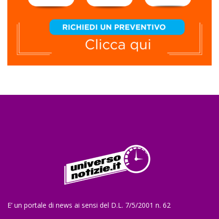
E’ un portale di news ai sensi del D.L. 7/5/2001 n. 62