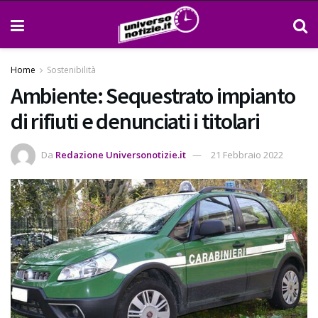
Home
Sostenibilità
Ambiente: Sequestrato impianto
di rifiuti e denunciati i titolari
Da
Redazione Universonotizie.it
21 Febbraio 2022