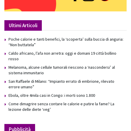
Ultimi Articoli
Poche calorie e tanti benefici, la ‘scoperta’ sulla buccia di anguria:
“Non buttatela”
Caldo africano, l’afa non arretra: oggi e domani 19 città bollino
rosso
Melanoma, alcune cellule tumorali riescono a ‘nascondersi’ al
sistema immunitario
San Raffaele di Milano: “Impianto errato di embrione, rilevato
errore umano”
Ebola, oltre 4mila casi in Congo: i morti sono 1.800
Come dimagrire senza contare le calorie e patire la fame? La
lezione delle diete ‘veg’
Pubblicità