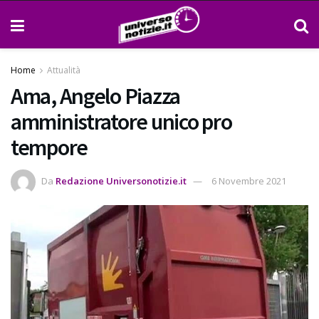
Home
Attualità
Ama, Angelo Piazza
amministratore unico pro
tempore
Da
Redazione Universonotizie.it
6 Novembre 2021