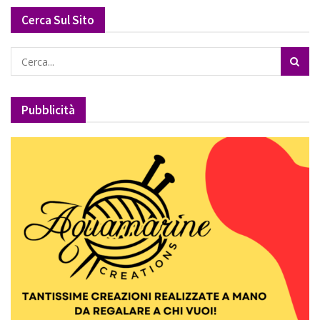
Cerca Sul Sito
Pubblicità