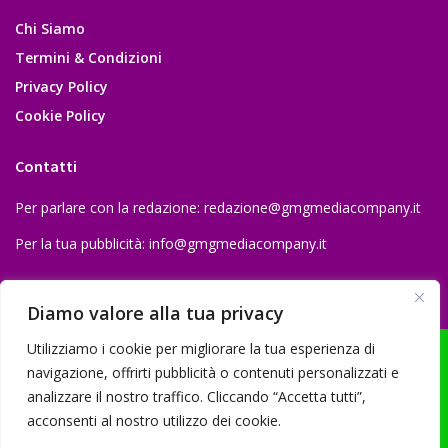
Chi Siamo
Termini & Condizioni
Privacy Policy
Cookie Policy
Contatti
Per parlare con la redazione:
redazione@gmgmediacompany.it
Per la tua pubblicità:
info@gmgmediacompany.it
Diamo valore alla tua privacy
Utilizziamo i cookie per migliorare la tua esperienza di
navigazione, offrirti pubblicità o contenuti personalizzati e
analizzare il nostro traffico. Cliccando “Accetta tutti”,
© 2026 GMG Media Company Di Mossutti Gianluca | Sede legale: Corso
acconsenti al nostro utilizzo dei cookie.
Umberto Maddalena 25 - Cap 83030 - Venticano (AV) | P.IVA: