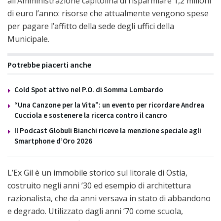
all’Amministrazione capitolina di risparmiare 1,2 milioni
di euro l’anno: risorse che attualmente vengono spese
per pagare l’affitto della sede degli uffici della
Municipale.
Potrebbe piacerti anche
Cold Spot attivo nel P.O. di Somma Lombardo
“Una Canzone per la Vita”: un evento per ricordare Andrea
Cucciola e sostenere la ricerca contro il cancro
Il Podcast Globuli Bianchi riceve la menzione speciale agli
Smartphone d’Oro 2026
L’Ex Gil è un immobile storico sul litorale di Ostia,
costruito negli anni ’30 ed esempio di architettura
razionalista, che da anni versava in stato di abbandono
e degrado. Utilizzato dagli anni ’70 come scuola,