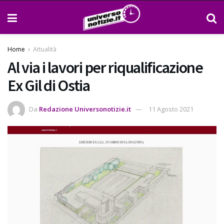
Home
Attualità
Al via i lavori per riqualificazione
Ex Gil di Ostia
Da
Redazione Universonotizie.it
11 Agosto 2021