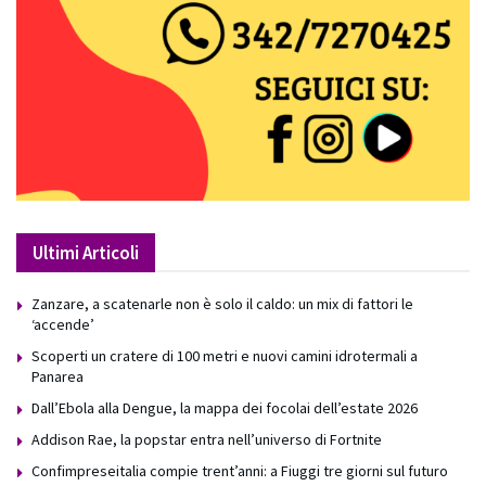
Ultimi Articoli
Zanzare, a scatenarle non è solo il caldo: un mix di fattori le
‘accende’
Scoperti un cratere di 100 metri e nuovi camini idrotermali a
Panarea
Dall’Ebola alla Dengue, la mappa dei focolai dell’estate 2026
Addison Rae, la popstar entra nell’universo di Fortnite
Confimpreseitalia compie trent’anni: a Fiuggi tre giorni sul futuro