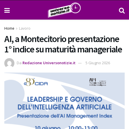
Home
Lavoro
AI, a Montecitorio presentazione
1° indice su maturità manageriale
Da
Redazione Universonotizie.it
5 Giugno 2026