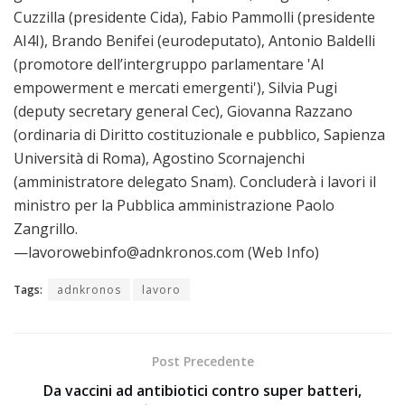
Cuzzilla (presidente Cida), Fabio Pammolli (presidente
AI4I), Brando Benifei (eurodeputato), Antonio Baldelli
(promotore dell’intergruppo parlamentare 'AI
empowerment e mercati emergenti'), Silvia Pugi
(deputy secretary general Cec), Giovanna Razzano
(ordinaria di Diritto costituzionale e pubblico, Sapienza
Università di Roma), Agostino Scornajenchi
(amministratore delegato Snam). Concluderà i lavori il
ministro per la Pubblica amministrazione Paolo
Zangrillo.
—lavorowebinfo@adnkronos.com (Web Info)
Tags:
adnkronos
lavoro
Post Precedente
Da vaccini ad antibiotici contro super batteri,