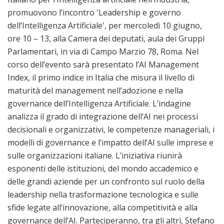
promuovono l’incontro 'Leadership e governo
dell’Intelligenza Artificiale', per mercoledì 10 giugno,
ore 10 – 13, alla Camera dei deputati, aula dei Gruppi
Parlamentari, in via di Campo Marzio 78, Roma. Nel
corso dell’evento sarà presentato l’AI Management
Index, il primo indice in Italia che misura il livello di
maturità del management nell’adozione e nella
governance dell’Intelligenza Artificiale. L’indagine
analizza il grado di integrazione dell’AI nei processi
decisionali e organizzativi, le competenze manageriali, i
modelli di governance e l’impatto dell’AI sulle imprese e
sulle organizzazioni italiane. L’iniziativa riunirà
esponenti delle istituzioni, del mondo accademico e
delle grandi aziende per un confronto sul ruolo della
leadership nella trasformazione tecnologica e sulle
sfide legate all’innovazione, alla competitività e alla
governance dell’AI. Parteciperanno, tra gli altri, Stefano