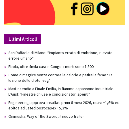
Ultimi Articoli
San Raffaele di Milano: “Impianto errato di embrione, rilevato
errore umano”
Ebola, oltre 4mila casi in Congo: i morti sono 1.800
Come dimagrire senza contare le calorie e patire la fame? La
lezione delle diete ‘veg’
Maxi incendio a Finale Emilia, in fiamme capannone industriale.
L’Ausl: “Finestre chiuse e condizionatori spenti”
Engineering: approva i risultati primi 6 mesi 2026, ricavi +1,6% ed
ebitda adjusted post-capex +5,3%
Onimusha: Way of the Sword, il nuovo trailer