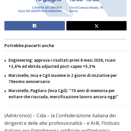
Potrebbe piacerti anche
Engineering: approva i risultati primi 6 mesi 2026, ricavi
+1,6% ed ebitda adjusted post-capex +5,3%
Marcinelle, Inca e Cgil insieme in 2 giorni di iniziative per
70esimo anniversario
Marcinelle, Pagliaro (Inca Cgil): “70 anni di memoria per
evitare che riaccada, mercificazione lavoro ancora oggi”
(Adnkronos) – Cida – la Confederazione italiana dei
dirigenti e delle alte professionalità – e AI4I, l’Istituto
Italiano per l’Intelligenza artificiale nell’Industria,