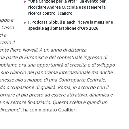
“Una Canzone per la Vita”: un evento per
ricordare Andrea Cucciola e sostenere la
ricerca contro il cancro
ruppo e
Il Podcast Globuli Bianchi riceve la menzione
a Cassa
speciale agli Smartphone d’Oro 2026
i a
azio il
nte Piero Novelli. A un anno di distanza
 da parte di Euronext e del contestuale ingresso di
 abbiamo ora una opportunità di crescita e di sviluppo
al suo rilancio nel panorama internazionale ma anche
nnesse allo sviluppo di una Controparte Centrale,
o occupazione di qualità. Roma, in accordo con il
ornare al più presto ad essere attrattiva, dinamica e
nel settore finanziario. Questa scelta è quindi un
direzione
”, ha commentato Gualtieri.