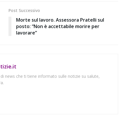
Post Successivo
Morte sul lavoro. Assessora Pratelli sul
posto: “Non è accettabile morire per
lavorare”
izie.it
 di news che ti tiene informato sulle notizie su salute,
a.