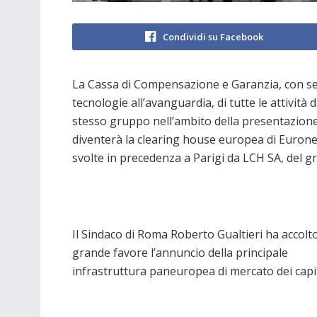
Condividi su Facebook
La Cassa di Compensazione e Garanzia, con sed
tecnologie all’avanguardia, di tutte le attivit
stesso gruppo nell’ambito della presentazion
diventerà la clearing house europea di Euronext,
svolte in precedenza a Parigi da LCH SA, del
Il Sindaco di Roma Roberto Gualtieri ha accolt
grande favore l’annuncio della principale
infrastruttura paneuropea di mercato dei capit