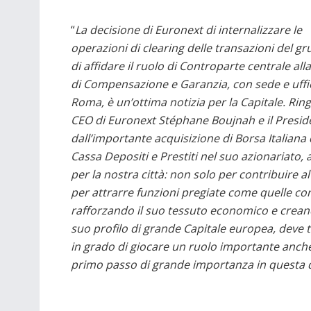
“
La decisione di Euronext di internalizzare le
operazioni di clearing delle transazioni del g
di affidare il ruolo di Controparte centrale all
di Compensazione e Garanzia, con sede e uffic
Roma, è un’ottima notizia per la Capitale. Ringr
CEO di Euronext Stéphane Boujnah e il Preside
dall’importante acquisizione di Borsa Italiana
Cassa Depositi e Prestiti nel suo azionariato,
per la nostra città: non solo per contribuire 
per attrarre funzioni pregiate come quelle co
rafforzando il suo tessuto economico e creand
suo profilo di grande Capitale europea, deve t
in grado di giocare un ruolo importante anche 
primo passo di grande importanza in questa 