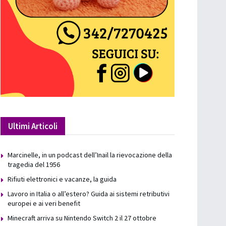
Ultimi Articoli
Marcinelle, in un podcast dell’Inail la rievocazione della
tragedia del 1956
Rifiuti elettronici e vacanze, la guida
Lavoro in Italia o all’estero? Guida ai sistemi retributivi
europei e ai veri benefit
Minecraft arriva su Nintendo Switch 2 il 27 ottobre