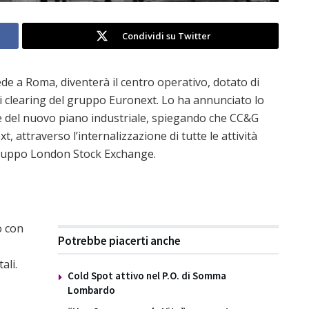
Condividi su Twitter
e a Roma, diventerà il centro operativo, dotato di
à di clearing del gruppo Euronext. Lo ha annunciato lo
e del nuovo piano industriale, spiegando che CC&G
 attraverso l’internalizzazione di tutte le attività
 gruppo London Stock Exchange.
o con
Potrebbe piacerti anche
ali.
Cold Spot attivo nel P.O. di Somma
Lombardo