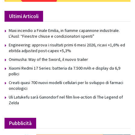
Ultimi Articoli
Maxi incendio a Finale Emilia, in fiamme capannone industriale.
L’Ausl: “Finestre chiuse e condizionatori spenti”
Engineering: approva i risultati primi 6 mesi 2026, ricavi +1,6% ed
ebitda adjusted post-capex +5,3%
Onimusha: Way of the Sword, il nuovo trailer
Xiaomi Redmi 17 Series: batteria da 7.500 mAh e display da 6,9
pollici
Creati quasi 700 nuovi modelli cellulari per lo sviluppo di farmaci
oncologici
Uli Latukefu sarà Ganondorf nel film live-action di The Legend of
Zelda
Pubblicità