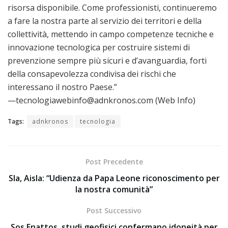
risorsa disponibile. Come professionisti, continueremo
a fare la nostra parte al servizio dei territori e della
collettività, mettendo in campo competenze tecniche e
innovazione tecnologica per costruire sistemi di
prevenzione sempre più sicuri e d’avanguardia, forti
della consapevolezza condivisa dei rischi che
interessano il nostro Paese.”
—tecnologiawebinfo@adnkronos.com (Web Info)
Tags:
adnkronos
tecnologia
Post Precedente
Sla, Aisla: “Udienza da Papa Leone riconoscimento per
la nostra comunità”
Post Successivo
Sos Enattos, studi geofisici confermano idoneità per