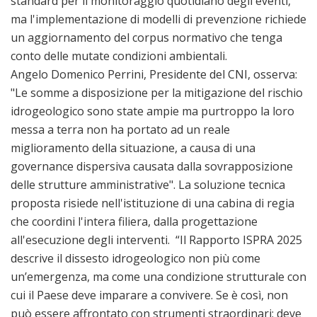
standard per il monitoraggio quotidiano degli eventi,
ma l'implementazione di modelli di prevenzione richiede
un aggiornamento del corpus normativo che tenga
conto delle mutate condizioni ambientali.
Angelo Domenico Perrini, Presidente del CNI, osserva:
"Le somme a disposizione per la mitigazione del rischio
idrogeologico sono state ampie ma purtroppo la loro
messa a terra non ha portato ad un reale
miglioramento della situazione, a causa di una
governance dispersiva causata dalla sovrapposizione
delle strutture amministrative". La soluzione tecnica
proposta risiede nell'istituzione di una cabina di regia
che coordini l'intera filiera, dalla progettazione
all'esecuzione degli interventi. “Il Rapporto ISPRA 2025
descrive il dissesto idrogeologico non più come
un’emergenza, ma come una condizione strutturale con
cui il Paese deve imparare a convivere. Se è così, non
può essere affrontato con strumenti straordinari: deve