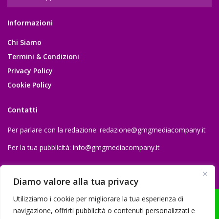
Informazioni
Chi Siamo
Termini & Condizioni
Privacy Policy
Cookie Policy
Contatti
Per parlare con la redazione:
redazione@gmgmediacompany.it
Per la tua pubblicità:
info@gmgmediacompany.it
Diamo valore alla tua privacy
Utilizziamo i cookie per migliorare la tua esperienza di
navigazione, offrirti pubblicità o contenuti personalizzati e